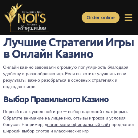
Лучшие Стратегии
Order online
Игры в Онлайн Казино
Catering/Event
Лучшие Стратегии Игры
в Онлайн Казино
Онлайн казино завоевали огромную популярность благодаря
удобству и разнообразию игр. Если вы хотите улучшить свои
результаты, важно разобраться в основных стратегиях и
подходах к игре.
Выбор Правильного Казино
Первый шаг к успешной игре — выбор надежной платформы.
Обратите внимание на лицензию, отзывы игроков и условия
бонусов. Например,
драгон мани официальный сайт
предлагает
широкий выбор слотов и классических игр.