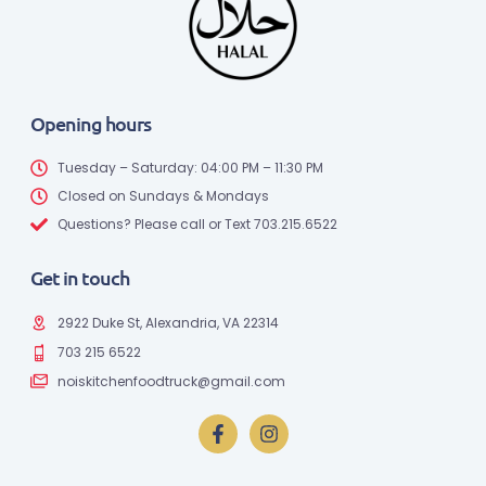
Opening hours
Tuesday – Saturday: 04:00 PM – 11:30 PM
Closed on Sundays & Mondays
Questions? Please call or Text 703.215.6522
Get in touch
2922 Duke St, Alexandria, VA 22314
703 215 6522
noiskitchenfoodtruck@gmail.com