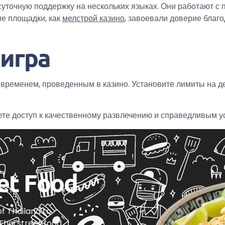
суточную поддержку на нескольких языках. Они работают 
е площадки, как
мелстрой казино
, завоевали доверие благ
 игра
временем, проведенным в казино. Установите лимиты на де
те доступ к качественному развлечению и справедливым у
eet Food
f Thailand to
 Thai street food