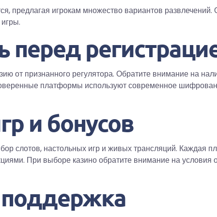
тся, предлагая игрокам множество вариантов развлечений
 игры.
ь перед регистраци
ию от признанного регулятора. Обратите внимание на нал
Проверенные платформы используют современное шифрова
гр и бонусов
ор слотов, настольных игр и живых трансляций. Каждая п
циями. При выборе казино обратите внимание на условия
и поддержка