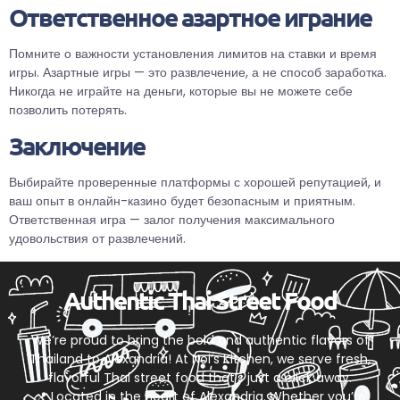
Ответственное азартное играние
Помните о важности установления лимитов на ставки и время
игры. Азартные игры — это развлечение, а не способ заработка.
Никогда не играйте на деньги, которые вы не можете себе
позволить потерять.
Заключение
Выбирайте проверенные платформы с хорошей репутацией, и
ваш опыт в онлайн-казино будет безопасным и приятным.
Ответственная игра — залог получения максимального
удовольствия от развлечений.
Authentic Thai Street Food
We’re proud to bring the bold and authentic flavors of
Thailand to Alexandria! At Noi’s Kitchen, we serve fresh,
flavorful Thai street food that’s just a click away.
📍 Located in the heart of Alexandria. Whether you’re