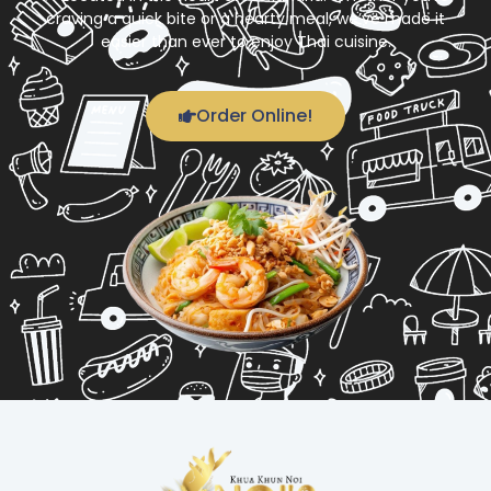
craving a quick bite or a hearty meal, we’ve made it
easier than ever to enjoy Thai cuisine.
Order Online!