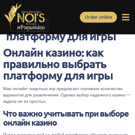
Онлайн казино: как
Order online
правильно выбрать
Catering/Event
платформу для игры
Онлайн казино: как
правильно выбрать
платформу для игры
Мир онлайн-азартных игр предлагает огромное количество
вариантов для развлечения. Однако выбор надежного казино —
задача не из простых.
Что важно учитывать при выборе
онлайн казино
Перед регистрацией на любой платформе обратите внимание