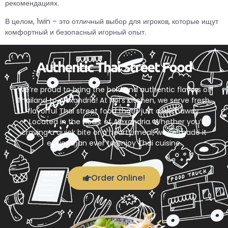
рекомендациях.
В целом, 1win – это отличный выбор для игроков, которые ищут
комфортный и безопасный игорный опыт.
Authentic Thai Street Food
We’re proud to bring the bold and authentic flavors of
Thailand to Alexandria! At Noi’s Kitchen, we serve fresh,
flavorful Thai street food that’s just a click away.
📍 Located in the heart of Alexandria. Whether you’re
craving a quick bite or a hearty meal, we’ve made it
easier than ever to enjoy Thai cuisine.
Order Online!