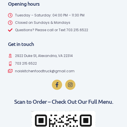
Opening hours
Tuesday – Saturday: 04:00 PM – 11:30 PM
Closed on Sundays & Mondays
Questions? Please call or Text 703.215.6522
Get in touch
2922 Duke St, Alexandria, VA 22314
703 215 6522
noiskitchenfoodtruck@gmail.com
Scan to Order – Check Out Our Full Menu.