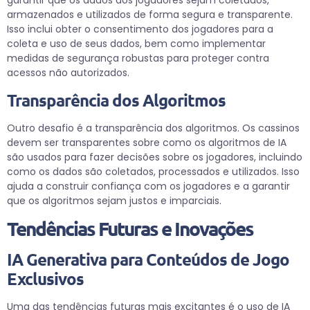
garantir que os dados dos jogadores sejam coletados,
armazenados e utilizados de forma segura e transparente.
Isso inclui obter o consentimento dos jogadores para a
coleta e uso de seus dados, bem como implementar
medidas de segurança robustas para proteger contra
acessos não autorizados.
Transparência dos Algoritmos
Outro desafio é a transparência dos algoritmos. Os cassinos
devem ser transparentes sobre como os algoritmos de IA
são usados para fazer decisões sobre os jogadores, incluindo
como os dados são coletados, processados e utilizados. Isso
ajuda a construir confiança com os jogadores e a garantir
que os algoritmos sejam justos e imparciais.
Tendências Futuras e Inovações
IA Generativa para Conteúdos de Jogo
Exclusivos
Uma das tendências futuras mais excitantes é o uso de IA