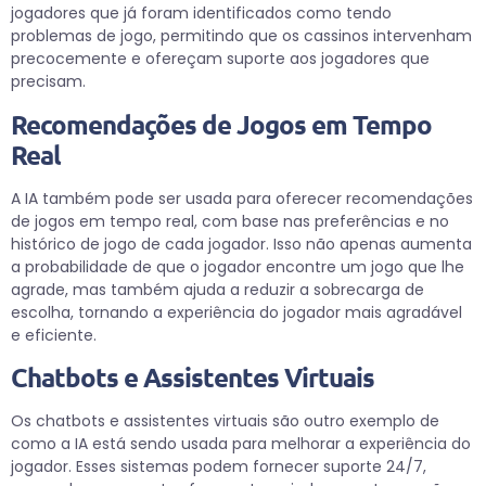
jogadores que já foram identificados como tendo
problemas de jogo, permitindo que os cassinos intervenham
precocemente e ofereçam suporte aos jogadores que
precisam.
Recomendações de Jogos em Tempo
Real
A IA também pode ser usada para oferecer recomendações
de jogos em tempo real, com base nas preferências e no
histórico de jogo de cada jogador. Isso não apenas aumenta
a probabilidade de que o jogador encontre um jogo que lhe
agrade, mas também ajuda a reduzir a sobrecarga de
escolha, tornando a experiência do jogador mais agradável
e eficiente.
Chatbots e Assistentes Virtuais
Os chatbots e assistentes virtuais são outro exemplo de
como a IA está sendo usada para melhorar a experiência do
jogador. Esses sistemas podem fornecer suporte 24/7,