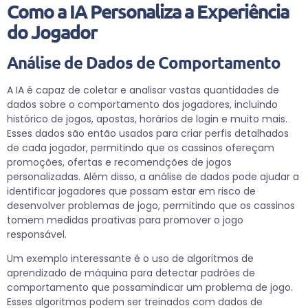
Como a IA Personaliza a Experiência
do Jogador
Análise de Dados de Comportamento
A IA é capaz de coletar e analisar vastas quantidades de
dados sobre o comportamento dos jogadores, incluindo
histórico de jogos, apostas, horários de login e muito mais.
Esses dados são então usados para criar perfis detalhados
de cada jogador, permitindo que os cassinos ofereçam
promoções, ofertas e recomendções de jogos
personalizadas. Além disso, a análise de dados pode ajudar a
identificar jogadores que possam estar em risco de
desenvolver problemas de jogo, permitindo que os cassinos
tomem medidas proativas para promover o jogo
responsável.
Um exemplo interessante é o uso de algoritmos de
aprendizado de máquina para detectar padrões de
comportamento que possamindicar um problema de jogo.
Esses algoritmos podem ser treinados com dados de