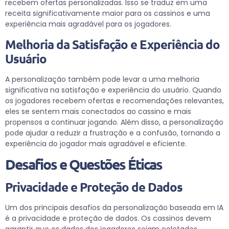
recebem ofertas personalizadas. Isso se traduz em uma
receita significativamente maior para os cassinos e uma
experiência mais agradável para os jogadores.
Melhoria da Satisfação e Experiência do
Usuário
A personalização também pode levar a uma melhoria
significativa na satisfação e experiência do usuário. Quando
os jogadores recebem ofertas e recomendações relevantes,
eles se sentem mais conectados ao cassino e mais
propensos a continuar jogando. Além disso, a personalização
pode ajudar a reduzir a frustração e a confusão, tornando a
experiência do jogador mais agradável e eficiente.
Desafios e Questões Éticas
Privacidade e Proteção de Dados
Um dos principais desafios da personalização baseada em IA
é a privacidade e proteção de dados. Os cassinos devem