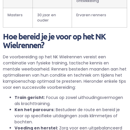
ontwikkeling
Masters
30 jaar en
Ervaren renners
ouder
Hoe bereid je je voor op het NK
Wielrennen?
De voorbereiding op het NK Wielrennen vereist een
combinatie van fysieke training, tactische kennis en
mentale weerbaarheid. Renners besteden maanden aan het
optimaliseren van hun conditie en techniek om tijdens het
kampioenschap optimaal te presteren. Hieronder enkele tips
voor een succesvolle voorbereiding:
Train gericht:
Focus op zowel uithoudingsvermogen
als krachttraining.
Ken het parcours:
Bestudeer de route en bereid je
voor op specifieke uitdagingen zoals klimmetjes of
bochten.
Voeding en herstel:
Zorg voor een uitgebalanceerd