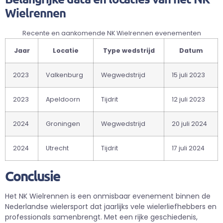
Wielrennen
Recente en aankomende NK Wielrennen evenementen
Jaar
Locatie
Type wedstrijd
Datum
2023
Valkenburg
Wegwedstrijd
15 juli 2023
2023
Apeldoorn
Tijdrit
12 juli 2023
2024
Groningen
Wegwedstrijd
20 juli 2024
2024
Utrecht
Tijdrit
17 juli 2024
Conclusie
Het NK Wielrennen is een onmisbaar evenement binnen de
Nederlandse wielersport dat jaarlijks vele wielerliefhebbers en
professionals samenbrengt. Met een rijke geschiedenis,