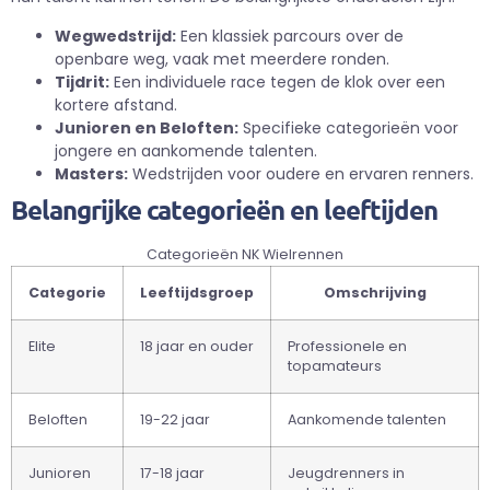
Wegwedstrijd:
Een klassiek parcours over de
openbare weg, vaak met meerdere ronden.
Tijdrit:
Een individuele race tegen de klok over een
kortere afstand.
Junioren en Beloften:
Specifieke categorieën voor
jongere en aankomende talenten.
Masters:
Wedstrijden voor oudere en ervaren renners.
Belangrijke categorieën en leeftijden
Categorieën NK Wielrennen
Categorie
Leeftijdsgroep
Omschrijving
Elite
18 jaar en ouder
Professionele en
topamateurs
Beloften
19-22 jaar
Aankomende talenten
Junioren
17-18 jaar
Jeugdrenners in