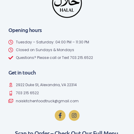
Opening hours
Tuesday – Saturday: 04:00 PM – 11:30 PM
Closed on Sundays & Mondays
Questions? Please call or Text 703.215.6522
Get in touch
2922 Duke St, Alexandria, VA 22314
703 215 6522
noiskitchenfoodtruck@gmail.com
Scan to Order – Check Out Our Full Menu.