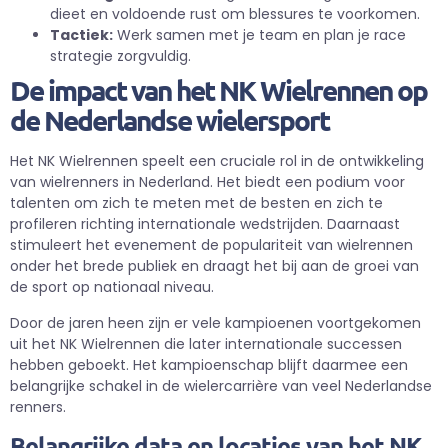
dieet en voldoende rust om blessures te voorkomen.
Tactiek:
Werk samen met je team en plan je race
strategie zorgvuldig.
De impact van het NK Wielrennen op
de Nederlandse wielersport
Het NK Wielrennen speelt een cruciale rol in de ontwikkeling
van wielrenners in Nederland. Het biedt een podium voor
talenten om zich te meten met de besten en zich te
profileren richting internationale wedstrijden. Daarnaast
stimuleert het evenement de populariteit van wielrennen
onder het brede publiek en draagt het bij aan de groei van
de sport op nationaal niveau.
Door de jaren heen zijn er vele kampioenen voortgekomen
uit het NK Wielrennen die later internationale successen
hebben geboekt. Het kampioenschap blijft daarmee een
belangrijke schakel in de wielercarrière van veel Nederlandse
renners.
Belangrijke data en locaties van het NK