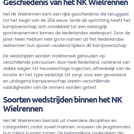
Geschiedenis van het NK Wielrennen
Het NK Wielrennen kent een rijke geschiedenis die teruggaat
tot het begin van de 20e eeuw. Sinds de oprichting heeft het
kampioenschap zich ontwikkeld tot een belangrijk
sportevenement binnen de Nederlandse wielersport. Door de
jaren heen hebben vele grote namen uit het Nederlandse
wielrennen hun sporen verdiend tijdens dit kampioenschap.
De wedstrijden worden traditioneel gehouden op
verschillende parcoursen door heel Nederland, variërend van
vlakke wegen tot heuvelachtige trajecten, afhankelijk van de
locatie en het type wedstrijd. Dit zorgt voor een gevarieerd
en uitdagend kampioenschap waarin verschillende
vaardigheden van de renners worden getest.
Soorten wedstrijden binnen het NK
Wielrennen
Het NK Wielrennen bestaat uit meerdere disciplines en
categorieën, zodat zowel mannen, vrouwen als jeugdrenners
hun talent kunnen tonen. De belangrijkste onderdelen zijn: