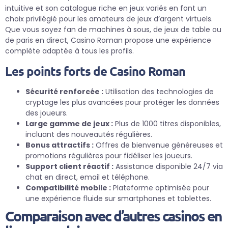
intuitive et son catalogue riche en jeux variés en font un
choix privilégié pour les amateurs de jeux d’argent virtuels.
Que vous soyez fan de machines à sous, de jeux de table ou
de paris en direct, Casino Roman propose une expérience
complète adaptée à tous les profils.
Les points forts de Casino Roman
Sécurité renforcée :
Utilisation des technologies de
cryptage les plus avancées pour protéger les données
des joueurs.
Large gamme de jeux :
Plus de 1000 titres disponibles,
incluant des nouveautés régulières.
Bonus attractifs :
Offres de bienvenue généreuses et
promotions régulières pour fidéliser les joueurs.
Support client réactif :
Assistance disponible 24/7 via
chat en direct, email et téléphone.
Compatibilité mobile :
Plateforme optimisée pour
une expérience fluide sur smartphones et tablettes.
Comparaison avec d’autres casinos en