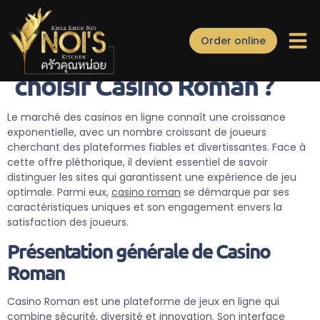
Analyse approfondie du
Order online
casino en ligne : Pourquoi
Catering/Event
choisir Casino Roman ?
Le marché des casinos en ligne connaît une croissance
exponentielle, avec un nombre croissant de joueurs
cherchant des plateformes fiables et divertissantes. Face à
cette offre pléthorique, il devient essentiel de savoir
distinguer les sites qui garantissent une expérience de jeu
optimale. Parmi eux,
casino roman
se démarque par ses
caractéristiques uniques et son engagement envers la
satisfaction des joueurs.
Présentation générale de Casino
Roman
Casino Roman est une plateforme de jeux en ligne qui
combine sécurité, diversité et innovation. Son interface