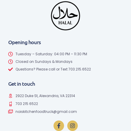
Opening hours
Tuesday – Saturday: 04:00 PM – 11:30 PM
Closed on Sundays & Mondays
Questions? Please call or Text 703.215.6522
Get in touch
2922 Duke St, Alexandria, VA 22314
703 215 6522
noiskitchenfoodtruck@gmail.com