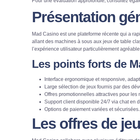
Pour une évaluation approfondie, consultez éga
Présentation gé
Mad Casino est une plateforme récente qui a rap
allant des machines à sous aux jeux de table cla
l’expérience utilisateur particulièrement agréable
Les points forts de 
Interface ergonomique et responsive, adapt
Large sélection de jeux fournis par des d
Offres promotionnelles attractives pour les 
Support client disponible 24/7 via chat en di
Options de paiement variées et sécurisées.
Les offres de je