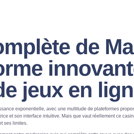
omplète de Ma
orme innovant
e jeux en lig
ssance exponentielle, avec une multitude de plateformes propo
ce et son interface intuitive. Mais que vaut réellement ce cas
t ses limites.