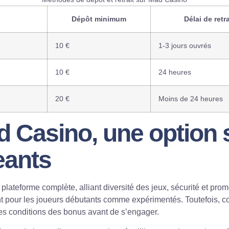
Dépôt minimum
Délai de retra
10 €
1-3 jours ouvrés
10 €
24 heures
20 €
Moins de 24 heures
d Casino, une option 
eants
teforme complète, alliant diversité des jeux, sécurité et pro
nent pour les joueurs débutants comme expérimentés. Toutefois, co
les conditions des bonus avant de s’engager.