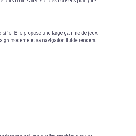
tours d’utilisateurs et des conseils pratiques.
rsifié. Elle propose une large gamme de jeux,
sign moderne et sa navigation fluide rendent