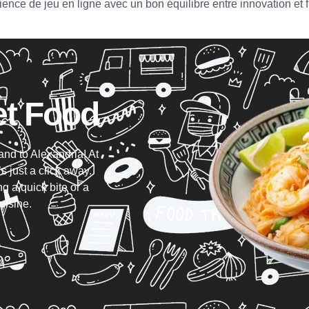
ence de jeu en ligne avec un bon équilibre entre innovation et f
et Food
and to Alexandria! At
’s just a click away.
g a quick bite or a
uisine.