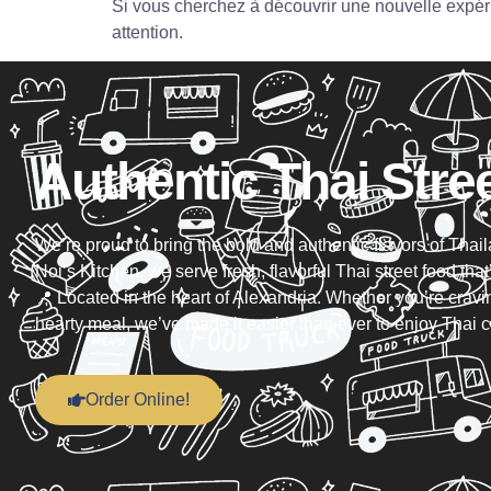
Si vous cherchez à découvrir une nouvelle expéri
attention.
Authentic Thai Stre
We’re proud to bring the bold and authentic flavors of Thail
Noi’s Kitchen, we serve fresh, flavorful Thai street food that
📍 Located in the heart of Alexandria. Whether you’re cravin
hearty meal, we’ve made it easier than ever to enjoy Thai c
Order Online!