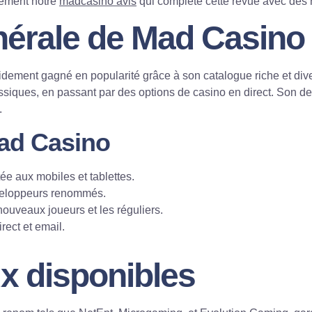
lement notre
madcasino avis
qui complète cette revue avec des re
nérale de Mad Casino
idement gagné en popularité grâce à son catalogue riche et dive
ssiques, en passant par des options de casino en direct. Son de
.
Mad Casino
ée aux mobiles et tablettes.
éveloppeurs renommés.
nouveaux joueurs et les réguliers.
rect et email.
ux disponibles