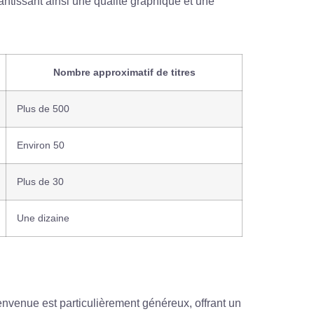
ntissant ainsi une qualité graphique et une
Nombre approximatif de titres
Plus de 500
Environ 50
Plus de 30
Une dizaine
venue est particulièrement généreux, offrant un