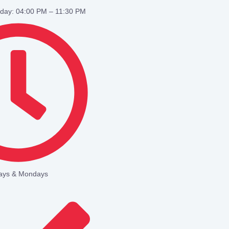
rday: 04:00 PM – 11:30 PM
ays & Mondays