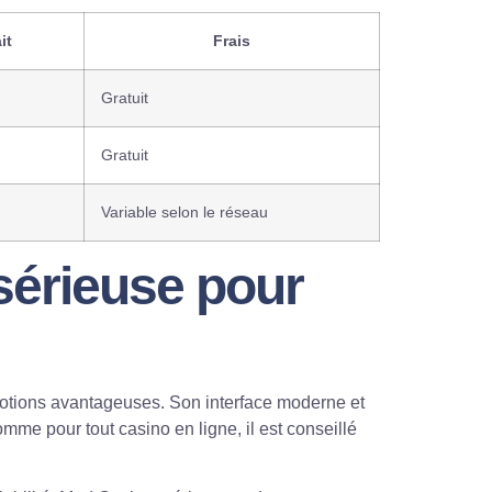
it
Frais
Gratuit
Gratuit
Variable selon le réseau
sérieuse pour
motions avantageuses. Son interface moderne et
mme pour tout casino en ligne, il est conseillé