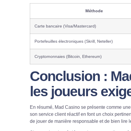
Méthode
Carte bancaire (Visa/Mastercard)
Portefeuilles électroniques (Skrill, Neteller)
Cryptomonnaies (Bitcoin, Ethereum)
Conclusion : Ma
les joueurs exig
En résumé, Mad Casino se présente comme une pla
son service client réactif en font un choix perti
de jouer de manière responsable et de bien lire 