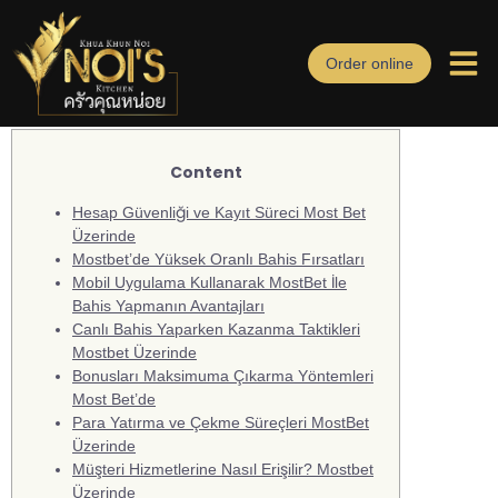
Bahis Yapmanin Puf
Order online
Noktalari MostBet ile
Catering/Event
Content
Hesap Güvenliği ve Kayıt Süreci Most Bet
Üzerinde
Mostbet’de Yüksek Oranlı Bahis Fırsatları
Mobil Uygulama Kullanarak MostBet İle
Bahis Yapmanın Avantajları
Canlı Bahis Yaparken Kazanma Taktikleri
Mostbet Üzerinde
Bonusları Maksimuma Çıkarma Yöntemleri
Most Bet’de
Para Yatırma ve Çekme Süreçleri MostBet
Üzerinde
Müşteri Hizmetlerine Nasıl Erişilir? Mostbet
Üzerinde