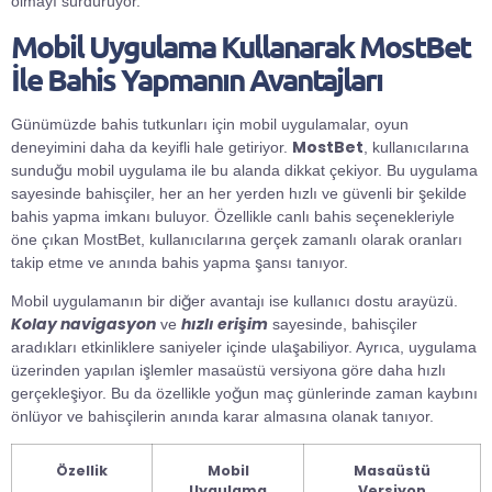
olmayı sürdürüyor.
Mobil Uygulama Kullanarak MostBet
İle Bahis Yapmanın Avantajları
Günümüzde bahis tutkunları için mobil uygulamalar, oyun
MostBet
deneyimini daha da keyifli hale getiriyor.
, kullanıcılarına
sunduğu mobil uygulama ile bu alanda dikkat çekiyor. Bu uygulama
sayesinde bahisçiler, her an her yerden hızlı ve güvenli bir şekilde
bahis yapma imkanı buluyor. Özellikle canlı bahis seçenekleriyle
öne çıkan MostBet, kullanıcılarına gerçek zamanlı olarak oranları
takip etme ve anında bahis yapma şansı tanıyor.
Mobil uygulamanın bir diğer avantajı ise kullanıcı dostu arayüzü.
Kolay navigasyon
hızlı erişim
ve
sayesinde, bahisçiler
aradıkları etkinliklere saniyeler içinde ulaşabiliyor. Ayrıca, uygulama
üzerinden yapılan işlemler masaüstü versiyona göre daha hızlı
gerçekleşiyor. Bu da özellikle yoğun maç günlerinde zaman kaybını
önlüyor ve bahisçilerin anında karar almasına olanak tanıyor.
Özellik
Mobil
Masaüstü
Uygulama
Versiyon