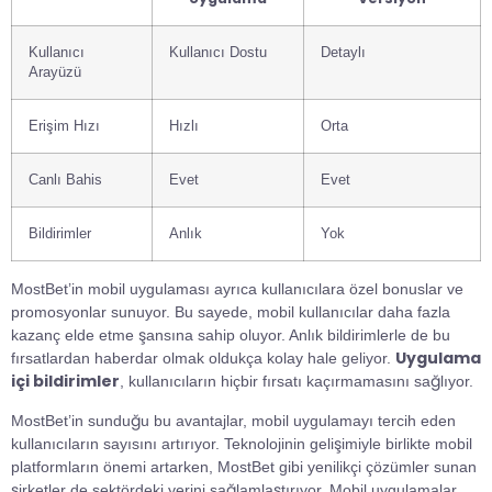
Kullanıcı
Kullanıcı Dostu
Detaylı
Arayüzü
Erişim Hızı
Hızlı
Orta
Canlı Bahis
Evet
Evet
Bildirimler
Anlık
Yok
MostBet’in mobil uygulaması ayrıca kullanıcılara özel bonuslar ve
promosyonlar sunuyor. Bu sayede, mobil kullanıcılar daha fazla
kazanç elde etme şansına sahip oluyor. Anlık bildirimlerle de bu
Uygulama
fırsatlardan haberdar olmak oldukça kolay hale geliyor.
içi bildirimler
, kullanıcıların hiçbir fırsatı kaçırmamasını sağlıyor.
MostBet’in sunduğu bu avantajlar, mobil uygulamayı tercih eden
kullanıcıların sayısını artırıyor. Teknolojinin gelişimiyle birlikte mobil
platformların önemi artarken, MostBet gibi yenilikçi çözümler sunan
şirketler de sektördeki yerini sağlamlaştırıyor. Mobil uygulamalar