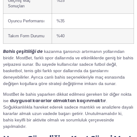
Geçmiş Maç
%25
Sonuçları
Oyuncu Performansı
%35
Takım Form Durumu
%40
Bahis çeşitliliği de
kazanma şansınızı artırmanın yollarından
biridir. MostBet, farklı spor dallarında ve etkinliklerde geniş bir bahis
yelpazesi sunar. Bu sayede kullanıcılar sadece futbol değil,
basketbol, tenis gibi farklı spor dallarında da şanslarını
deneyebilirler. Ayrıca canlı bahis seçenekleriyle maç esnasında
değişen koşullara göre strateji değiştirme imkanı da sunar.
MostBet ile bahis yaparken dikkat edilmesi gereken bir diğer nokta
duygusal kararlar almaktan kaçınmaktır
ise
.
Soğukkanlılıkla hareket ederek sadece mantıklı ve analizlere dayalı
kararlar almak uzun vadede başarı getirir. Unutulmamalıdır ki,
bahis keyifli bir aktivite olmalı ve sorumluluk çerçevesinde
yapılmalıdır.