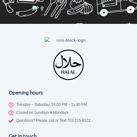
Opening hours
Tuesday – Saturday: 04:00 PM – 11:30 PM
Closed on Sundays & Mondays
Questions? Please call or Text 703.215.6522
Get in touch