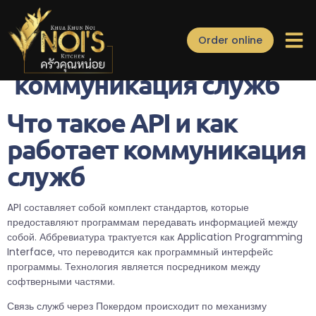
Что такое API и как
Order online
работает
коммуникация служб
Что такое API и как
работает коммуникация
служб
API составляет собой комплект стандартов, которые
предоставляют программам передавать информацией между
собой. Аббревиатура трактуется как Application Programming
Interface, что переводится как программный интерфейс
программы. Технология является посредником между
софтверными частями.
Связь служб через Покердом происходит по механизму