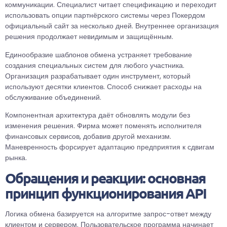
коммуникации. Специалист читает спецификацию и переходит
использовать опции партнёрского системы через Покердом
официальный сайт за несколько дней. Внутреннее организация
решения продолжает невидимым и защищённым.
Единообразие шаблонов обмена устраняет требование
создания специальных систем для любого участника.
Организация разрабатывает один инструмент, который
используют десятки клиентов. Способ снижает расходы на
обслуживание объединений.
Компонентная архитектура даёт обновлять модули без
изменения решения. Фирма может поменять исполнителя
финансовых сервисов, добавив другой механизм.
Маневренность форсирует адаптацию предприятия к сдвигам
рынка.
Обращения и реакции: основная
принцип функционирования API
Логика обмена базируется на алгоритме запрос-ответ между
клиентом и сервером. Пользовательское программа начинает