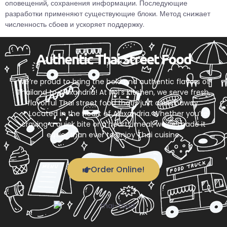
оповещений, сохранения информации. Последующие
разработки применяют существующие блоки. Метод снижает
численность сбоев и ускоряет поддержку.
Authentic Thai Street Food
We’re proud to bring the bold and authentic flavors of
Thailand to Alexandria! At Noi’s Kitchen, we serve fresh,
flavorful Thai street food that’s just a click away.
📍 Located in the heart of Alexandria. Whether you’re
craving a quick bite or a hearty meal, we’ve made it
easier than ever to enjoy Thai cuisine.
Order Online!