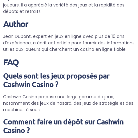
joueurs. Il a apprécié la variété des jeux et la rapidité des
dépôts et retraits.
Author
Jean Dupont, expert en jeux en ligne avec plus de 10 ans
d’expérience, a écrit cet article pour fournir des informations
utiles aux joueurs qui cherchent un casino en ligne fiable.
FAQ
Quels sont les jeux proposés par
Cashwin Casino ?
Cashwin Casino propose une large gamme de jeux,
notamment des jeux de hasard, des jeux de stratégie et des
machines à sous.
Comment faire un dépôt sur Cashwin
Casino ?