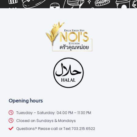
Opening hours
Tuesday – Saturday: 04:00 PM – 11:30 PM
Closed on Sundays & Mondays
Questions? Please call or Text 703.215.6522