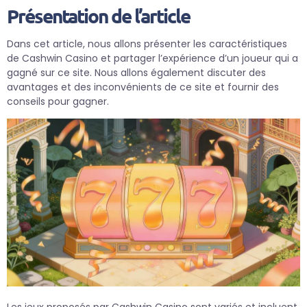
Présentation de l’article
Dans cet article, nous allons présenter les caractéristiques
de Cashwin Casino et partager l’expérience d’un joueur qui a
gagné sur ce site. Nous allons également discuter des
avantages et des inconvénients de ce site et fournir des
conseils pour gagner.
Les jeux proposés par Cashwin Casino sont variés et incluent