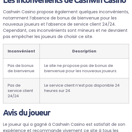
Cashwin Casino propose également quelques inconvénients,
notamment l’absence de bonus de bienvenue pour les
nouveaux joueurs et l’absence de service client 24/24.
Cependant, ces inconvénients sont mineurs et ne devraient
pas empêcher les joueurs de choisir ce site.
Inconvénient
Description
Pas de bonus
Le site ne propose pas de bonus de
de bienvenue
bienvenue pour les nouveaux joueurs.
Pas de
Le service client n’est pas disponible 24
service client
heures sur 24.
24/24
Avis du joueur
Le joueur qui a gagné à Cashwin Casino est satisfait de son
expérience et recommande vivement ce site à tous les