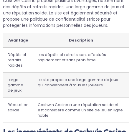
Cashwin Casino propose plusieurs avantages, notamment
des dépôts et retraits rapides, une large gamme de jeux et
une réputation solide. Le site est également sécurisé et
propose une politique de confidentialité stricte pour
protéger les informations personnelles des joueurs.
Avantage
Description
Dépôts et
Les dépôts et retraits sont effectués
retraits
rapidement et sans problème.
rapides
Large
Le site propose une large gamme de jeux
gamme
qui conviennent à tous les joueurs.
de jeux
Réputation
Cashwin Casino a une réputation solide et
solide
est considéré comme un site de jeu en ligne
fiable.
Les inconvénients de Cashwin Casino