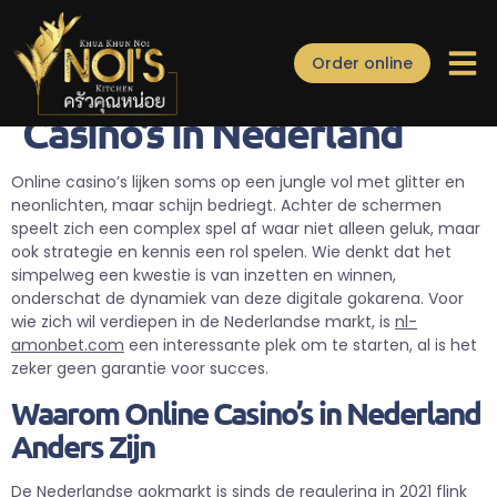
De Onvoorspelbare
Order online
Wereld van Online
Catering/Event
Casino’s in Nederland
Online casino’s lijken soms op een jungle vol met glitter en
neonlichten, maar schijn bedriegt. Achter de schermen
speelt zich een complex spel af waar niet alleen geluk, maar
ook strategie en kennis een rol spelen. Wie denkt dat het
simpelweg een kwestie is van inzetten en winnen,
onderschat de dynamiek van deze digitale gokarena. Voor
wie zich wil verdiepen in de Nederlandse markt, is
nl-
amonbet.com
een interessante plek om te starten, al is het
zeker geen garantie voor succes.
Waarom Online Casino’s in Nederland
Anders Zijn
De Nederlandse gokmarkt is sinds de regulering in 2021 flink