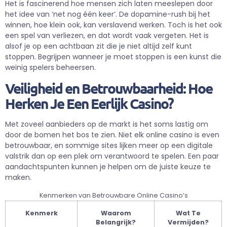
Het is fascinerend hoe mensen zich laten meeslepen door
het idee van ‘net nog één keer’. De dopamine-rush bij het
winnen, hoe klein ook, kan verslavend werken. Toch is het ook
een spel van verliezen, en dat wordt vaak vergeten. Het is
alsof je op een achtbaan zit die je niet altijd zelf kunt
stoppen. Begrijpen wanneer je moet stoppen is een kunst die
weinig spelers beheersen.
Veiligheid en Betrouwbaarheid: Hoe
Herken Je Een Eerlijk Casino?
Met zoveel aanbieders op de markt is het soms lastig om
door de bomen het bos te zien. Niet elk online casino is even
betrouwbaar, en sommige sites lijken meer op een digitale
valstrik dan op een plek om verantwoord te spelen. Een paar
aandachtspunten kunnen je helpen om de juiste keuze te
maken.
Kenmerken van Betrouwbare Online Casino’s
Kenmerk
Waarom
Wat Te
Belangrijk?
Vermijden?