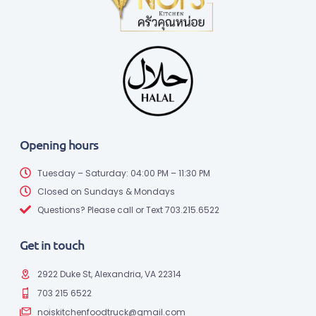
Opening hours
Tuesday – Saturday: 04:00 PM – 11:30 PM
Closed on Sundays & Mondays
Questions? Please call or Text 703.215.6522
Get in touch
2922 Duke St, Alexandria, VA 22314
703 215 6522
noiskitchenfoodtruck@gmail.com