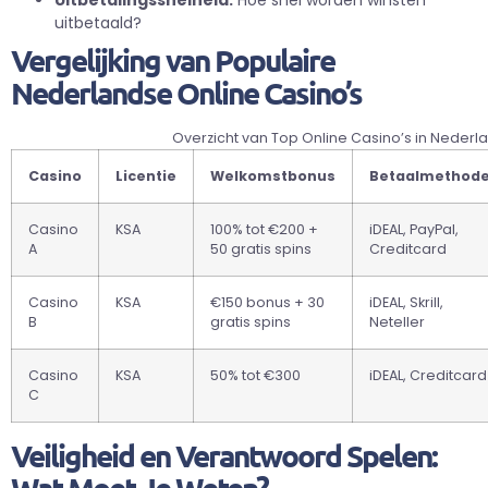
Uitbetalingssnelheid:
Hoe snel worden winsten
uitbetaald?
Vergelijking van Populaire
Nederlandse Online Casino’s
Overzicht van Top Online Casino’s in Nederl
Casino
Licentie
Welkomstbonus
Betaalmethod
Casino
KSA
100% tot €200 +
iDEAL, PayPal,
A
50 gratis spins
Creditcard
Casino
KSA
€150 bonus + 30
iDEAL, Skrill,
B
gratis spins
Neteller
Casino
KSA
50% tot €300
iDEAL, Creditcard
C
Veiligheid en Verantwoord Spelen:
Wat Moet Je Weten?