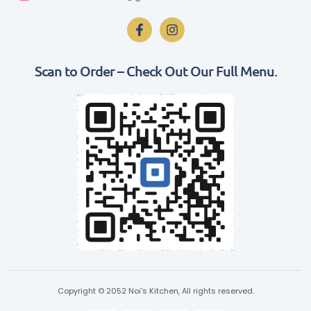
Scan to Order – Check Out Our Full Menu.
Copyright © 2052 Noi's Kitchen, All rights reserved.