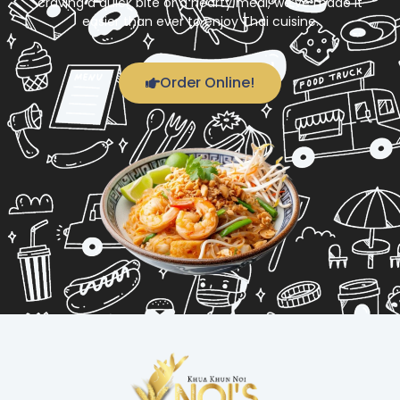
craving a quick bite or a hearty meal, we’ve made it
easier than ever to enjoy Thai cuisine.
Order Online!