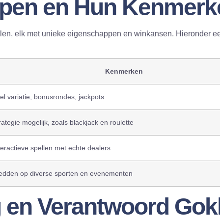
typen en Hun Kenmerk
llen, elk met unieke eigenschappen en winkansen. Hieronder e
Kenmerken
el variatie, bonusrondes, jackpots
rategie mogelijk, zoals blackjack en roulette
teractieve spellen met echte dealers
dden op diverse sporten en evenementen
ig en Verantwoord Gok