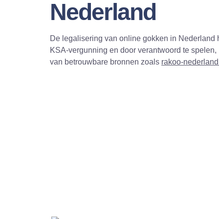
Nederland
De legalisering van online gokken in Nederland h
KSA-vergunning en door verantwoord te spelen, ku
van betrouwbare bronnen zoals
rakoo-nederlan