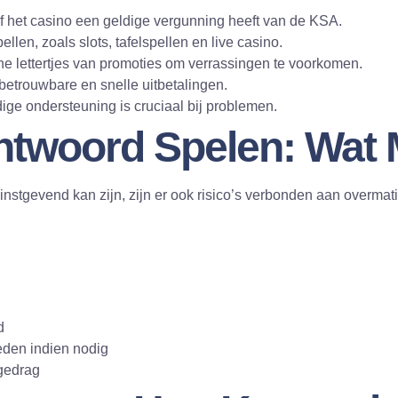
of het casino een geldige vergunning heeft van de KSA.
ellen, zoals slots, tafelspellen en live casino.
ne lettertjes van promoties om verrassingen te voorkomen.
betrouwbare en snelle uitbetalingen.
ge ondersteuning is cruciaal bij problemen.
antwoord Spelen: Wat
stgevend kan zijn, zijn er ook risico’s verbonden aan overmat
d
eden indien nodig
 gedrag