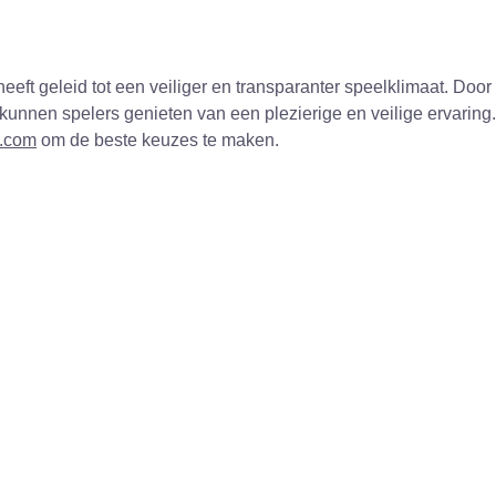
eeft geleid tot een veiliger en transparanter speelklimaat. Doo
nnen spelers genieten van een plezierige en veilige ervaring. 
d.com
om de beste keuzes te maken.