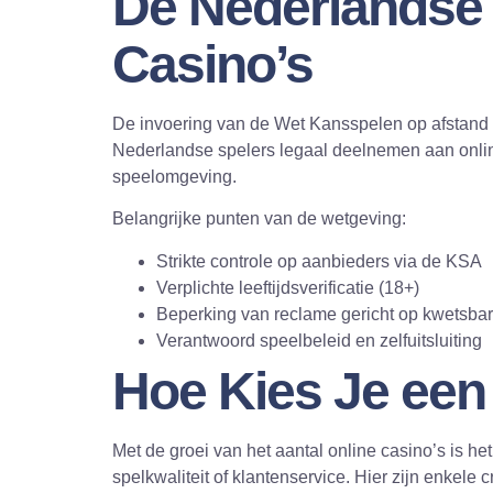
De Nederlandse 
Casino’s
De invoering van de Wet Kansspelen op afstand 
Nederlandse spelers legaal deelnemen aan online
speelomgeving.
Belangrijke punten van de wetgeving:
Strikte controle op aanbieders via de KSA
Verplichte leeftijdsverificatie (18+)
Beperking van reclame gericht op kwetsba
Verantwoord speelbeleid en zelfuitsluiting
Hoe Kies Je een
Met de groei van het aantal online casino’s is h
spelkwaliteit of klantenservice. Hier zijn enkele