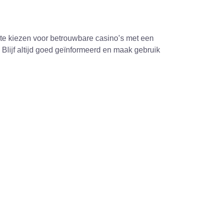
r te kiezen voor betrouwbare casino’s met een
Blijf altijd goed geïnformeerd en maak gebruik