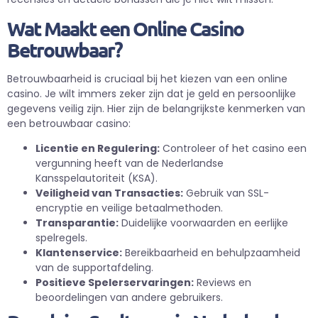
Wat Maakt een Online Casino
Betrouwbaar?
Betrouwbaarheid is cruciaal bij het kiezen van een online
casino. Je wilt immers zeker zijn dat je geld en persoonlijke
gegevens veilig zijn. Hier zijn de belangrijkste kenmerken van
een betrouwbaar casino:
Licentie en Regulering:
Controleer of het casino een
vergunning heeft van de Nederlandse
Kansspelautoriteit (KSA).
Veiligheid van Transacties:
Gebruik van SSL-
encryptie en veilige betaalmethoden.
Transparantie:
Duidelijke voorwaarden en eerlijke
spelregels.
Klantenservice:
Bereikbaarheid en behulpzaamheid
van de supportafdeling.
Positieve Spelerservaringen:
Reviews en
beoordelingen van andere gebruikers.