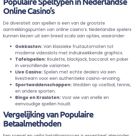
Populaire Speltypen in Nederlandse
Online Casino’s
De diversiteit aan spellen is een van de grootste
aantrekkingspunten van online casino’s. Nederlandse spelers
kunnen kiezen uit een breed scala aan opties, waaronder:
Gokkasten:
Van klassieke fruitautomaten tot
moderne videoslots met indrukwekkende graphics.
Tafelspellen:
Roulette, blackjack, baccarat en poker
in verschillende varianten.
Live Casino:
Spelen met echte dealers via een
livestream voor een authentieke casino-ervaring.
Sportweddenschappen:
Wedden op voetbal, tennis,
en andere sporten.
Bingo en Krasloten:
Voor wie van snelle en
eenvoudige spellen houdt.
Vergelijking van Populaire
Betaalmethoden
Een soepel en veilig betalingsproces is essentieel. Hieronder