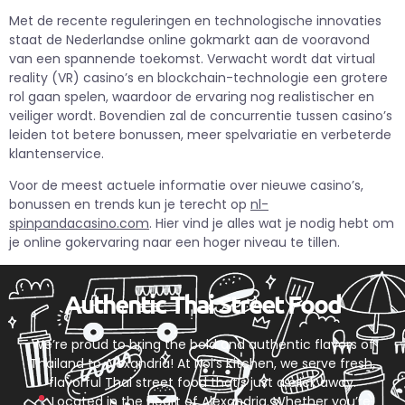
Met de recente reguleringen en technologische innovaties
staat de Nederlandse online gokmarkt aan de vooravond
van een spannende toekomst. Verwacht wordt dat virtual
reality (VR) casino’s en blockchain-technologie een grotere
rol gaan spelen, waardoor de ervaring nog realistischer en
veiliger wordt. Bovendien zal de concurrentie tussen casino’s
leiden tot betere bonussen, meer spelvariatie en verbeterde
klantenservice.
Voor de meest actuele informatie over nieuwe casino’s,
bonussen en trends kun je terecht op
nl-
spinpandacasino.com
. Hier vind je alles wat je nodig hebt om
je online gokervaring naar een hoger niveau te tillen.
Authentic Thai Street Food
We’re proud to bring the bold and authentic flavors of
Thailand to Alexandria! At Noi’s Kitchen, we serve fresh,
flavorful Thai street food that’s just a click away.
Located in the heart of Alexandria. Whether you’re