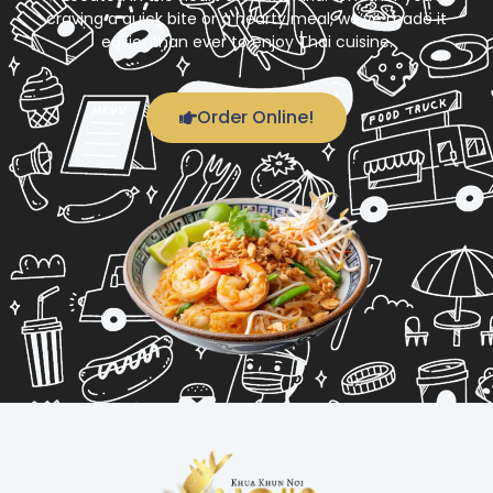
craving a quick bite or a hearty meal, we’ve made it
easier than ever to enjoy Thai cuisine.
Order Online!