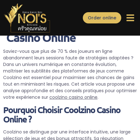
Découvrez les Secrets du
Order online
Succès sur Coolzino
Catering/Event
Casino Online
Saviez-vous que plus de 70 % des joueurs en ligne
abandonnent leurs sessions faute de stratégies adaptées ?
Dans un univers numérique en constante évolution,
maîtriser les subtilités des plateformes de jeux comme
Coolzino est essentiel pour maximiser ses chances de gains
tout en minimisant les risques. Cet article vous propose une
analyse approfondie et des conseils pratiques pour optimiser
votre expérience sur
coolzino casino online
.
Pourquoi Choisir Coolzino Casino
Online ?
Coolzino se distingue par une interface intuitive, une large
sélection de jeux et des bonus attractifs. Sa réputation