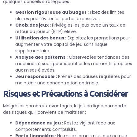
quelques conseils stratégiques :
Gestion rigoureuse du budget :
Fixez des limites
claires pour éviter les pertes excessives.
Choix des jeux :
Privilégiez les jeux avec un taux de
retour au joueur (RTP) élevé.
Utilisation des bonus :
Exploitez les promotions pour
augmenter votre capital de jeu sans risque
supplémentaire.
Analyse des patterns :
Observez les tendances des
machines à sous pour identifier les moments propices
aux mises élevées.
Jeu responsable :
Prenez des pauses régulières pour
maintenir une concentration optimale.
Risques et Précautions à Considérer
Malgré les nombreux avantages, le jeu en ligne comporte
des risques qu’il convient de maîtriser :
Dépendance au jeu :
Restez vigilant face aux
comportements compulsifs.
Perte financière :
Ne misez jamais plus que ce que