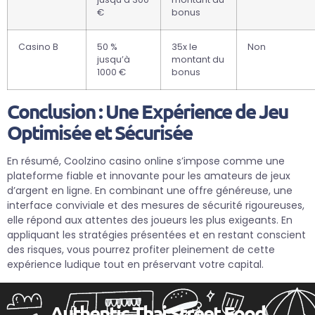
€
bonus
Casino B
50 %
35x le
Non
jusqu’à
montant du
1000 €
bonus
Conclusion : Une Expérience de Jeu
Optimisée et Sécurisée
En résumé, Coolzino casino online s’impose comme une
plateforme fiable et innovante pour les amateurs de jeux
d’argent en ligne. En combinant une offre généreuse, une
interface conviviale et des mesures de sécurité rigoureuses,
elle répond aux attentes des joueurs les plus exigeants. En
appliquant les stratégies présentées et en restant conscient
des risques, vous pourrez profiter pleinement de cette
expérience ludique tout en préservant votre capital.
Authentic Thai Street Food