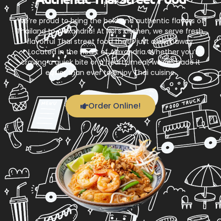
We’re proud to bring the bold and authentic flavors of
Thailand to Alexandria! At Noi’s Kitchen, we serve fresh,
flavorful Thai street food that’s just a click away.
📍 Located in the heart of Alexandria. Whether you’re
craving a quick bite or a hearty meal, we’ve made it
easier than ever to enjoy Thai cuisine.
Order Online!