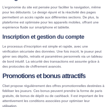
L’ergonomie du site est pensée pour faciliter la navigation, même
pour les débutants. Le design épuré et la réactivité des pages
permettent un accès rapide aux différentes sections. De plus, la
plateforme est optimisée pour les appareils mobiles, offrant une
expérience fluide sur smartphone et tablette.
Inscription et gestion du compte
Le processus d’inscription est simple et rapide, avec une
vérification sécurisée des données. Une fois inscrit, le joueur peut
gérer ses dépôts, retraits et paramètres personnels via un tableau
de bord intuitif. La sécurité des transactions est assurée grâce à
des protocoles de chiffrement avancés.
Promotions et bonus attractifs
Cbet propose régulièrement des offres promotionnelles destinées à
fidéliser les joueurs. Ces bonus peuvent prendre la forme de paris
gratuits, de bonus de dépôt ou de cashback. Il est important de lire
attentivement les conditions associées pour optimiser leur
utilisation.