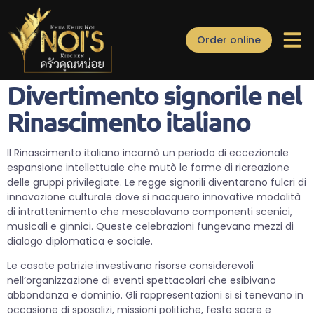
Divertimento signorile
Order online
nel Rinascimento italiano
Divertimento signorile nel
Rinascimento italiano
Il Rinascimento italiano incarnò un periodo di eccezionale
espansione intellettuale che mutò le forme di ricreazione
delle gruppi privilegiate. Le regge signorili diventarono fulcri di
innovazione culturale dove si nacquero innovative modalità
di intrattenimento che mescolavano componenti scenici,
musicali e ginnici. Queste celebrazioni fungevano mezzi di
dialogo diplomatica e sociale.
Le casate patrizie investivano risorse considerevoli
nell’organizzazione di eventi spettacolari che esibivano
abbondanza e dominio. Gli rappresentazioni si si tenevano in
occasione di sposalizi, missioni politiche, feste sacre e