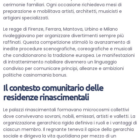
cerimonie familiari. Ogni occasione richiedeva mesi di
preparazione e mobilitava artisti, architetti, musicisti e
artigiani specializzati.
Le regge di Firenze, Ferrara, Mantova, Urbino e Milano
rivaleggiavano per organizzare divertimenti sempre più
raffinati. Questa competizione stimolò lo avanzamento di
inedite procedure scenografiche, coreografiche e musicali
che condizionarono la tradizione europea. Le manifestazioni
di intrattenimento nobiliare divennero un linguaggio
condiviso per comunicare principi, alleanze e ambizioni
politiche casinomania bonus.
Il contesto comunitario delle
residenze rinascimentali
Le palazzi rinascimentali formavano microcosmi collettivi
dove convivevano sovrani, nobili, emissari, artisti e valletti. La
organizzazione gerarchica rigida definiva i ruoli e i vantaggi di
ciascun membro. Il regnante teneva il apice della gerarchia
sociale e dirigeva la vita quotidiana per mezzo di un