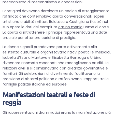
meccanismo di mecenatismo e concessioni.
I cortigiani dovevano dominare un codice di atteggiamento
raffinato che contemplava abilità conversazionali, saperi
artistiche e abilità militari. Baldassare Castiglione illustrò nel
suo opera le doti del compiuto
casino mania
uomo di corte.
La abilità di intrattenere il principe rappresentava una dote
cruciale per ottenere cariche di prestigio.
Le donne signorili prendevano parte attivamente alla
esistenza culturale e organizzavano ritrovi poetici e melodici.
Isabella d’Este a Mantova e Elisabetta Gonzaga a Urbino
divennero rinomate mecenati che raccoglievano eruditi. Le
relazioni civili si si combinavano con alleanze governative e
familiari. Gli celebrazioni di divertimento facilitavano la
creazione di sistemi politiche e rafforzavano i rapporti tra le
famiglie patrizie italiane ed europee.
Manifestazioni teatrali e feste di
reggia
Gli rappresentazioni drammatici erano la manifestazione più