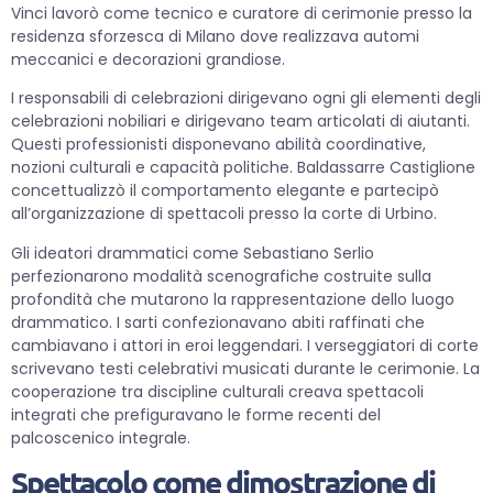
Vinci lavorò come tecnico e curatore di cerimonie presso la
residenza sforzesca di Milano dove realizzava automi
meccanici e decorazioni grandiose.
I responsabili di celebrazioni dirigevano ogni gli elementi degli
celebrazioni nobiliari e dirigevano team articolati di aiutanti.
Questi professionisti disponevano abilità coordinative,
nozioni culturali e capacità politiche. Baldassarre Castiglione
concettualizzò il comportamento elegante e partecipò
all’organizzazione di spettacoli presso la corte di Urbino.
Gli ideatori drammatici come Sebastiano Serlio
perfezionarono modalità scenografiche costruite sulla
profondità che mutarono la rappresentazione dello luogo
drammatico. I sarti confezionavano abiti raffinati che
cambiavano i attori in eroi leggendari. I verseggiatori di corte
scrivevano testi celebrativi musicati durante le cerimonie. La
cooperazione tra discipline culturali creava spettacoli
integrati che prefiguravano le forme recenti del
palcoscenico integrale.
Spettacolo come dimostrazione di