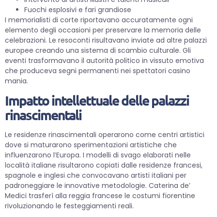
Fuochi esplosivi e fari grandiose
I memorialisti di corte riportavano accuratamente ogni
elemento degli occasioni per preservare la memoria delle
celebrazioni. Le resoconti risultavano inviate ad altre palazzi
europee creando una sistema di scambio culturale. Gli
eventi trasformavano il autorità politico in vissuto emotiva
che produceva segni permanenti nei spettatori casino
mania.
Impatto intellettuale delle palazzi
rinascimentali
Le residenze rinascimentali operarono come centri artistici
dove si maturarono sperimentazioni artistiche che
influenzarono l’Europa. I modelli di svago elaborati nelle
località italiane risultarono copiati dalle residenze francesi,
spagnole e inglesi che convocavano artisti italiani per
padroneggiare le innovative metodologie. Caterina de’
Medici trasferì alla reggia francese le costumi fiorentine
rivoluzionando le festeggiamenti reali.