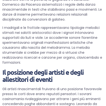
Domenico da Piacenza sistematizzò i regole della danza
rinascimentale in testi che stabilivano passi e movimenti. Le
danze di insieme permettevano relazioni relazionali
disciplinate da convenzioni di galateo.
I madrigali e le frottole rappresentavano tipologie melodici
stimati nei salotti aristocratici dove i signori intonavano
supportati da liuti e viole. Le accademie sonore fiorentine
sperimentavano originali manifestazioni artistiche che
causarono alla nascita del melodramma. La melodia
strumentale si crebbe per mezzo di a virtuosi che
realizzavano ricercari e canzone per organo, clavicembalo e
formazioni.
Il posizione degli artisti e degli
allestitori di eventi
Gli artisti rinascimentali fruivano di uno posizione favorevole
presso le corti dove erano reputati pensatori. I sovrani
casinomania rivaleggiavano per attrarre i geni più eminenti
concedendo paghe abbondanti e sostegno. Leonardo da