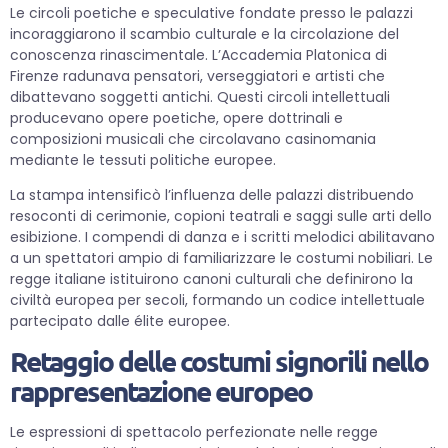
Le circoli poetiche e speculative fondate presso le palazzi
incoraggiarono il scambio culturale e la circolazione del
conoscenza rinascimentale. L’Accademia Platonica di
Firenze radunava pensatori, verseggiatori e artisti che
dibattevano soggetti antichi. Questi circoli intellettuali
producevano opere poetiche, opere dottrinali e
composizioni musicali che circolavano casinomania
mediante le tessuti politiche europee.
La stampa intensificò l’influenza delle palazzi distribuendo
resoconti di cerimonie, copioni teatrali e saggi sulle arti dello
esibizione. I compendi di danza e i scritti melodici abilitavano
a un spettatori ampio di familiarizzare le costumi nobiliari. Le
regge italiane istituirono canoni culturali che definirono la
civiltà europea per secoli, formando un codice intellettuale
partecipato dalle élite europee.
Retaggio delle costumi signorili nello
rappresentazione europeo
Le espressioni di spettacolo perfezionate nelle regge