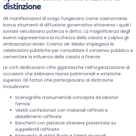
distinzione
Gli manifestazioni di svago fungevano come casinomania
bonus strumenti di diffusione governativa attraverso i quali i
sovrani veicolavano potenza e diritto. La magnificenza degli
eventi rappresentava la ricchezza della casata e colpiva gli
ambasciatori esteri. Cosimo de’ Medici impiegava le
celebrazioni pubbliche per consolidare il consenso pubblico e
cementare la influenza della casata a Firenze.
Le corti dedicavano cifre gigantesche nell’organizzazione di
occasioni che esibivano risorse patrimoniali e estetiche
superiori. Gli fattori che partecipavano al distinzione
includevano:
Scenografie monumentali concepite da ideatori
famosi
Vestiti confezionati con materiali raffinati e
abbellimenti raffinate
Banchetti con pietanze straniere presentate su
suppellettili raffinato
Intervento di artisti illustri e talenti musicali