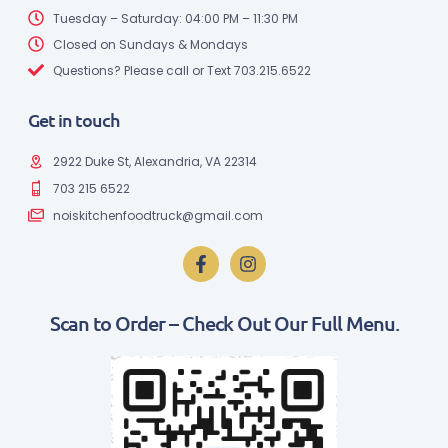
Tuesday – Saturday: 04:00 PM – 11:30 PM
Closed on Sundays & Mondays
Questions? Please call or Text 703.215.6522
Get in touch
2922 Duke St, Alexandria, VA 22314
703 215 6522
noiskitchenfoodtruck@gmail.com
Scan to Order – Check Out Our Full Menu.