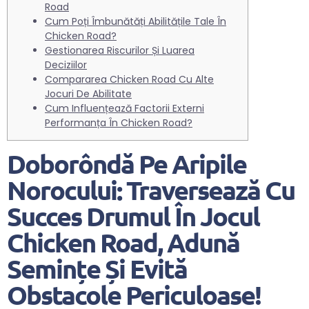
Road
Cum Poți Îmbunătăți Abilitățile Tale În
Chicken Road?
Gestionarea Riscurilor Și Luarea
Deciziilor
Compararea Chicken Road Cu Alte
Jocuri De Abilitate
Cum Influențează Factorii Externi
Performanța În Chicken Road?
Doborôndă Pe Aripile
Norocului: Traversează Cu
Succes Drumul În Jocul
Chicken Road, Adună
Semințe Și Evită
Obstacole Periculoase!