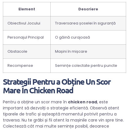
Element
Descriere
Obiectivul Jocului
Traversarea șoselei în siguranță
Personajul Principal
O găină curajoasă
Obstacole
Mașini în mișcare
Recompense
Semințe colectate pentru puncte
Strategii Pentru a Obține Un Scor
Mare În Chicken Road
Pentru a obține un scor mare în
chicken road
, este
important să dezvolți o strategie eficientă. Observă atent
tiparele de trafic și așteaptă momentul potrivit pentru a
traversa. Nu te grăbi și fii atent la mașinile care vin spre tine.
Colectează cât mai multe semințe posibil, deoarece