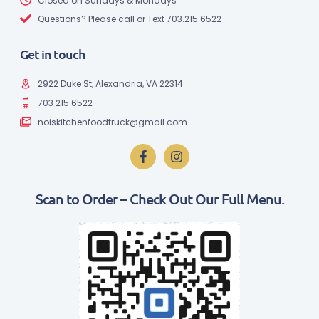
Closed on Sundays & Mondays
Questions? Please call or Text 703.215.6522
Get in touch
2922 Duke St, Alexandria, VA 22314
703 215 6522
noiskitchenfoodtruck@gmail.com
Scan to Order – Check Out Our Full Menu.