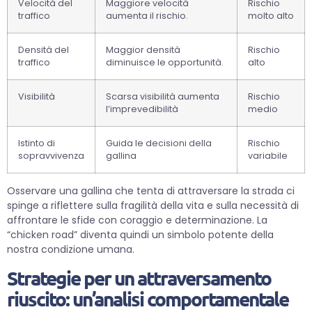
Velocità del
Maggiore velocità
Rischio
traffico
aumenta il rischio.
molto alto
Densità del
Maggior densità
Rischio
traffico
diminuisce le opportunità.
alto
Visibilità
Scarsa visibilità aumenta
Rischio
l’imprevedibilità
medio
Istinto di
Guida le decisioni della
Rischio
sopravvivenza
gallina
variabile
Osservare una gallina che tenta di attraversare la strada ci
spinge a riflettere sulla fragilità della vita e sulla necessità di
affrontare le sfide con coraggio e determinazione. La
“chicken road” diventa quindi un simbolo potente della
nostra condizione umana.
Strategie per un attraversamento
riuscito: un’analisi comportamentale