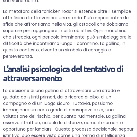
sua vulnerabilità.
La metafora della “chicken road” si estende oltre il semplice
atto fisico di attraversare una strada. Può rappresentare le
sfide che affrontiamo nella vita, gli ostacoli che dobbiamo
superare per raggiungere i nostri obiettivi. Ogni macchina
che sfreccia, ogni pericolo imminente, può simboleggiare le
difficoltà che incontriamo lungo il cammino. La gallina, in
questo contesto, diventa un simbolo di coraggio e
perseveranza.
L’analisi psicologica del tentativo di
attraversamento
La decisione di una gallina di attraversare una strada è
guidata da istinti primari, dalla ricerca di cibo, di un
compagno o di un luogo sicuro. Tuttavia, possiamo
immaginare un certo grado di consapevolezza, una
valutazione del rischio, per quanto rudimentale. La gallina
osserva il traffico, calcola le distanze, cerca il momento
opportuno per lanciarsi. Questo processo decisionale, seppur
istintivo, può essere visto come una forma di intelligenza