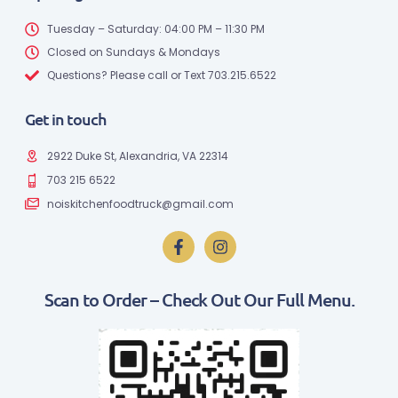
Tuesday – Saturday: 04:00 PM – 11:30 PM
Closed on Sundays & Mondays
Questions? Please call or Text 703.215.6522
Get in touch
2922 Duke St, Alexandria, VA 22314
703 215 6522
noiskitchenfoodtruck@gmail.com
Scan to Order – Check Out Our Full Menu.