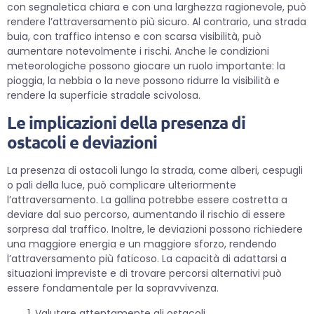
con segnaletica chiara e con una larghezza ragionevole, può
rendere l’attraversamento più sicuro. Al contrario, una strada
buia, con traffico intenso e con scarsa visibilità, può
aumentare notevolmente i rischi. Anche le condizioni
meteorologiche possono giocare un ruolo importante: la
pioggia, la nebbia o la neve possono ridurre la visibilità e
rendere la superficie stradale scivolosa.
Le implicazioni della presenza di
ostacoli e deviazioni
La presenza di ostacoli lungo la strada, come alberi, cespugli
o pali della luce, può complicare ulteriormente
l’attraversamento. La gallina potrebbe essere costretta a
deviare dal suo percorso, aumentando il rischio di essere
sorpresa dal traffico. Inoltre, le deviazioni possono richiedere
una maggiore energia e un maggiore sforzo, rendendo
l’attraversamento più faticoso. La capacità di adattarsi a
situazioni impreviste e di trovare percorsi alternativi può
essere fondamentale per la sopravvivenza.
Valutare attentamente gli ostacoli.