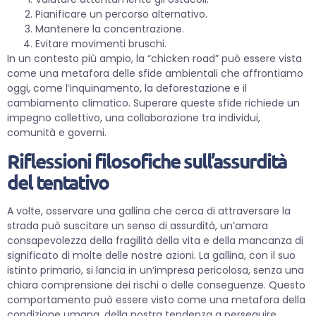
Pianificare un percorso alternativo.
Mantenere la concentrazione.
Evitare movimenti bruschi.
In un contesto più ampio, la “chicken road” può essere vista
come una metafora delle sfide ambientali che affrontiamo
oggi, come l’inquinamento, la deforestazione e il
cambiamento climatico. Superare queste sfide richiede un
impegno collettivo, una collaborazione tra individui,
comunità e governi.
Riflessioni filosofiche sull’assurdità
del tentativo
A volte, osservare una gallina che cerca di attraversare la
strada può suscitare un senso di assurdità, un’amara
consapevolezza della fragilità della vita e della mancanza di
significato di molte delle nostre azioni. La gallina, con il suo
istinto primario, si lancia in un’impresa pericolosa, senza una
chiara comprensione dei rischi o delle conseguenze. Questo
comportamento può essere visto come una metafora della
condizione umana, della nostra tendenza a perseguire