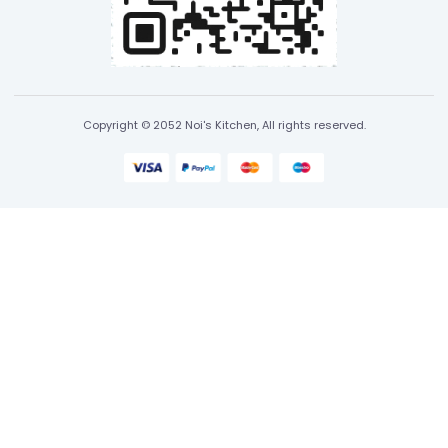
Copyright © 2052 Noi's Kitchen, All rights reserved.