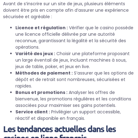
Avant de s’inscrire sur un site de jeux, plusieurs éléments
doivent être pris en compte afin d’assurer une expérience
sécurisée et agréable :
Licence et régulation :
Vérifier que le casino possède
une licence officielle délivrée par une autorité
reconnue, garantissant la légalité et la sécurité des
opérations.
Variété des jeux :
Choisir une plateforme proposant
un large éventail de jeux, incluant machines à sous,
jeux de table, poker, et jeux en live.
Méthodes de paiement :
S’assurer que les options de
dépôt et de retrait sont nombreuses, sécurisées et
rapides.
Bonus et promotions :
Analyser les offres de
bienvenue, les promotions régulières et les conditions
associées pour maximiser ses gains potentiels.
Service client :
Privilégier un support accessible,
réactif et disponible en français.
Les tendances actuelles dans les
casinos en ligne français