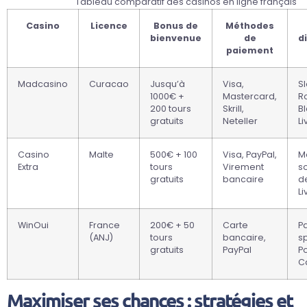
Tableau comparatif des casinos en ligne français
Casino
Licence
Bonus de
Méthodes
bienvenue
de
d
paiement
Madcasino
Curacao
Jusqu’à
Visa,
Sl
1000€ +
Mastercard,
Ro
200 tours
Skrill,
Bl
gratuits
Neteller
Li
Casino
Malte
500€ + 100
Visa, PayPal,
M
Extra
tours
Virement
s
gratuits
bancaire
de
Li
WinOui
France
200€ + 50
Carte
Pa
(ANJ)
tours
bancaire,
sp
gratuits
PayPal
Po
C
Maximiser ses chances : stratégies et