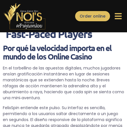
FelixSpin: Quick Spin
Order online
Adventures for
Fast‑Paced Players
Por qué la velocidad importa en el
mundo de los Online Casino
En el torbellino de las apuestas digitales, muchos jugadores
ansían gratificación instantánea en lugar de sesiones
maratónicas que se extienden hasta la noche. Breves
ráfagas de acción mantienen la adrenalina alta y el
aburrimiento a raya, haciendo que cada spin se sienta como
una mini‑aventura.
FelixSpin entiende este pulso. Su interfaz es sencilla,
permitiendo a los usuarios saltar directamente a un juego
en segundos. El diseño responsive de la plataforma significa
que nunca te quedarás atrapado desplazándote por menús