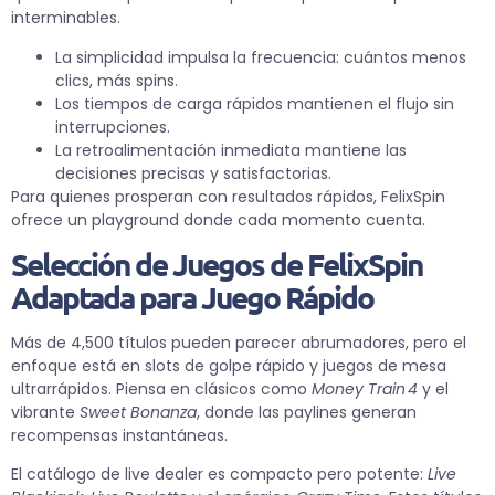
interminables.
La simplicidad impulsa la frecuencia: cuántos menos
clics, más spins.
Los tiempos de carga rápidos mantienen el flujo sin
interrupciones.
La retroalimentación inmediata mantiene las
decisiones precisas y satisfactorias.
Para quienes prosperan con resultados rápidos, FelixSpin
ofrece un playground donde cada momento cuenta.
Selección de Juegos de FelixSpin
Adaptada para Juego Rápido
Más de 4,500 títulos pueden parecer abrumadores, pero el
enfoque está en slots de golpe rápido y juegos de mesa
ultrarrápidos. Piensa en clásicos como
Money Train 4
y el
vibrante
Sweet Bonanza
, donde las paylines generan
recompensas instantáneas.
El catálogo de live dealer es compacto pero potente:
Live