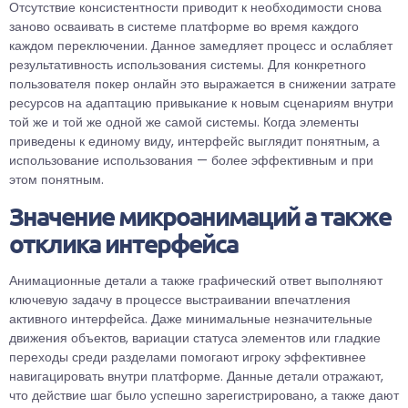
Отсутствие консистентности приводит к необходимости снова
заново осваивать в системе платформе во время каждого
каждом переключении. Данное замедляет процесс и ослабляет
результативность использования системы. Для конкретного
пользователя покер онлайн это выражается в снижении затрате
ресурсов на адаптацию привыкание к новым сценариям внутри
той же и той же одной же самой системы. Когда элементы
приведены к единому виду, интерфейс выглядит понятным, а
использование использования — более эффективным и при
этом понятным.
Значение микроанимаций а также
отклика интерфейса
Анимационные детали а также графический ответ выполняют
ключевую задачу в процессе выстраивании впечатления
активного интерфейса. Даже минимальные незначительные
движения объектов, вариации статуса элементов или гладкие
переходы среди разделами помогают игроку эффективнее
навигацировать внутри платформе. Данные детали отражают,
что действие шаг было успешно зарегистрировано, а также дают