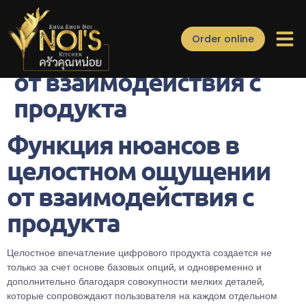
Функция нюансов в
Order online
целостном ощущении
от взаимодействия с
продукта
Функция нюансов в
целостном ощущении
от взаимодействия с
продукта
Целостное впечатление цифрового продукта создается не
только за счет основе базовых опций, и одновременно и
дополнительно благодаря совокупности мелких деталей,
которые сопровождают пользователя на каждом отдельном