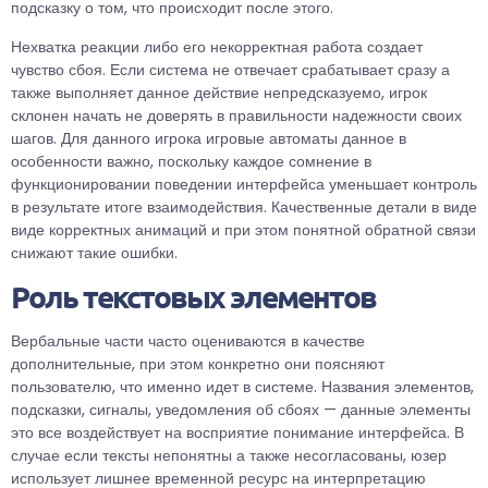
подсказку о том, что происходит после этого.
Нехватка реакции либо его некорректная работа создает
чувство сбоя. Если система не отвечает срабатывает сразу а
также выполняет данное действие непредсказуемо, игрок
склонен начать не доверять в правильности надежности своих
шагов. Для данного игрока игровые автоматы данное в
особенности важно, поскольку каждое сомнение в
функционировании поведении интерфейса уменьшает контроль
в результате итоге взаимодействия. Качественные детали в виде
виде корректных анимаций и при этом понятной обратной связи
снижают такие ошибки.
Роль текстовых элементов
Вербальные части часто оцениваются в качестве
дополнительные, при этом конкретно они поясняют
пользователю, что именно идет в системе. Названия элементов,
подсказки, сигналы, уведомления об сбоях — данные элементы
это все воздействует на восприятие понимание интерфейса. В
случае если тексты непонятны а также несогласованы, юзер
использует лишнее временной ресурс на интерпретацию