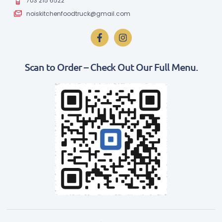
703 215 6522
noiskitchenfoodtruck@gmail.com
Scan to Order – Check Out Our Full Menu.