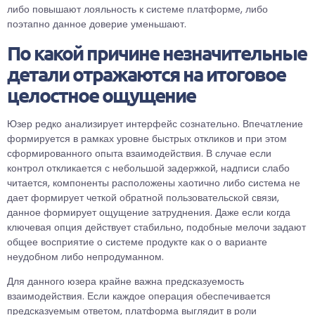
либо повышают лояльность к системе платформе, либо
поэтапно данное доверие уменьшают.
По какой причине незначительные
детали отражаются на итоговое
целостное ощущение
Юзер редко анализирует интерфейс сознательно. Впечатление
формируется в рамках уровне быстрых откликов и при этом
сформированного опыта взаимодействия. В случае если
контрол откликается с небольшой задержкой, надписи слабо
читается, компоненты расположены хаотично либо система не
дает формирует четкой обратной пользовательской связи,
данное формирует ощущение затруднения. Даже если когда
ключевая опция действует стабильно, подобные мелочи задают
общее восприятие о системе продукте как о о варианте
неудобном либо непродуманном.
Для данного юзера крайне важна предсказуемость
взаимодействия. Если каждое операция обеспечивается
предсказуемым ответом, платформа выглядит в роли