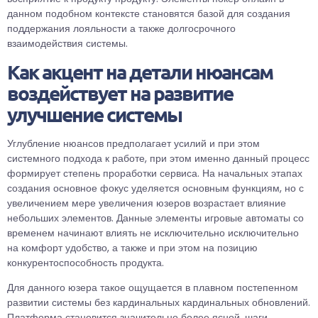
данном подобном контексте становятся базой для создания
поддержания лояльности а также долгосрочного
взаимодействия системы.
Как акцент на детали нюансам
воздействует на развитие
улучшение системы
Углубление нюансов предполагает усилий и при этом
системного подхода к работе, при этом именно данный процесс
формирует степень проработки сервиса. На начальных этапах
создания основное фокус уделяется основным функциям, но с
увеличением мере увеличения юзеров возрастает влияние
небольших элементов. Данные элементы игровые автоматы со
временем начинают влиять не исключительно исключительно
на комфорт удобство, а также и при этом на позицию
конкурентоспособность продукта.
Для данного юзера такое ощущается в плавном постепенном
развитии системы без кардинальных кардинальных обновлений.
Платформа становится значительно более ясной, шаги