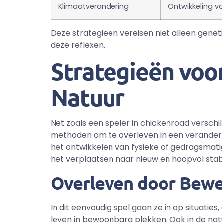
Klimaatverandering
Ontwikkeling v
Deze strategieën vereisen niet alleen genet
deze reflexen.
Strategieën voor
Natuur
Net zoals een speler in chickenroad versch
methoden om te overleven in een verandere
het ontwikkelen van fysieke of gedragsmat
het verplaatsen naar nieuw en hoopvol stab
Overleven door Bewe
In dit eenvoudig spel gaan ze in op situat
leven in bewoonbara plekken. Ook in de natuur