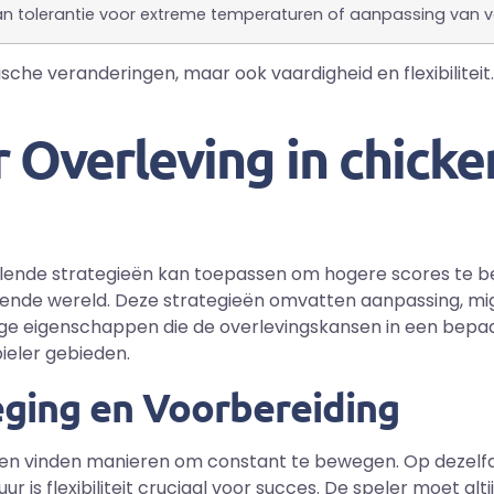
an tolerantie voor extreme temperaturen of aanpassing van vo
ische veranderingen, maar ook vaardigheid en flexibilitei
 Overleving in chicke
illende strategieën kan toepassen om hogere scores te 
nde wereld. Deze strategieën omvatten aanpassing, mig
ige eigenschappen die de overlevingskansen in een bepa
ieler gebieden.
ging en Voorbereiding
ies, en vinden manieren om constant te bewegen. Op deze
 is flexibiliteit cruciaal voor succes. De speler moet alti