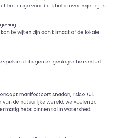
ct het enige voordeel, het is over mijn eigen
geving.
n te wijten zijn aan klimaat of de lokale
e spelsimulatiegen en geologische context.
oncept manifesteert snaden, risico zul,
van de natuurlijke wereld, we voelen zo
mermatig hebt binnen tal in watershed.