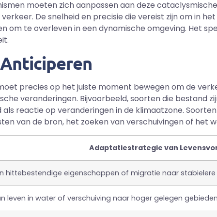
nismen moeten zich aanpassen aan deze cataclysmische 
verkeer. De snelheid en precisie die vereist zijn om in he
om te overleven in een dynamische omgeving. Het spel i
it.
 Anticiperen
r moet precies op het juiste moment bewegen om de verkee
sche veranderingen. Bijvoorbeeld, soorten die bestand 
eld als reactie op veranderingen in de klimaatzone. Soort
sten van de bron, het zoeken van verschuivingen of het 
Adaptatiestrategie van Levensv
n hittebestendige eigenschappen of migratie naar stabielere
 leven in water of verschuiving naar hoger gelegen gebieden