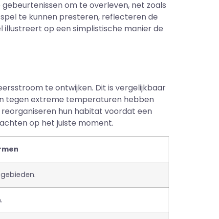
gebeurtenissen om te overleven, net zoals
t spel te kunnen presteren, reflecteren de
llustreert op een simplistische manier de
rsstroom te ontwijken. Dit is vergelijkbaar
zijn tegen extreme temperaturen hebben
en reorganiseren hun habitat voordat een
wachten op het juiste moment.
ormen
 gebieden.
.