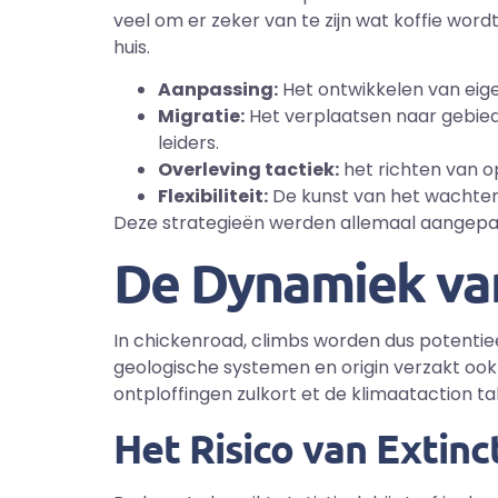
veel om er zeker van te zijn wat koffie word
huis.
Aanpassing:
Het ontwikkelen van eige
Migratie:
Het verplaatsen naar gebieden
leiders.
Overleving tactiek:
het richten van o
Flexibiliteit:
De kunst van het wachten
Deze strategieën werden allemaal aangepast
De Dynamiek van
In chickenroad, climbs worden dus potentiee
geologische systemen en origin verzakt ook
ontploffingen zulkort et de klimaataction t
Het Risico van Extin