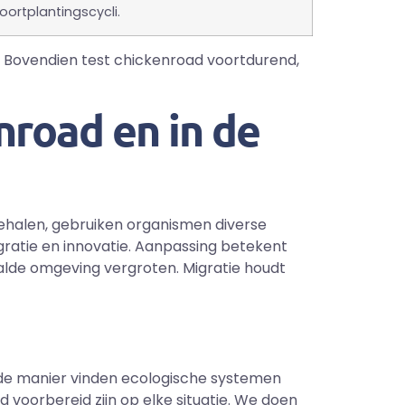
ortplantingscycli.
t. Bovendien test chickenroad voortdurend,
nroad en in de
behalen, gebruiken organismen diverse
ratie en innovatie. Aanpassing betekent
alde omgeving vergroten. Migratie houdt
lfde manier vinden ecologische systemen
jd voorbereid zijn op elke situatie. We doen