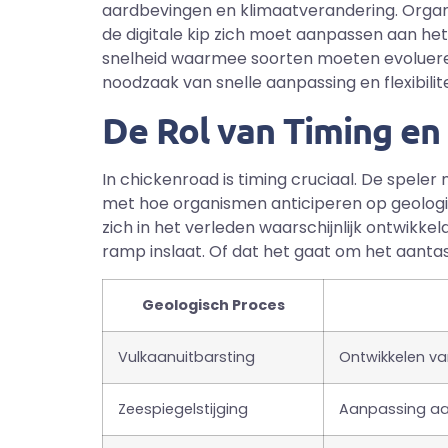
aardbevingen en klimaatverandering. Orga
de digitale kip zich moet aanpassen aan het 
snelheid waarmee soorten moeten evolueren 
noodzaak van snelle aanpassing en flexibilite
De Rol van Timing en
In chickenroad is timing cruciaal. De spele
met hoe organismen anticiperen op geologi
zich in het verleden waarschijnlijk ontwikk
ramp inslaat. Of dat het gaat om het aanta
Geologisch Proces
Vulkaanuitbarsting
Ontwikkelen va
Zeespiegelstijging
Aanpassing aan