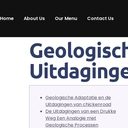
Home
About Us
Our Menu
Contact Us
Geologisch
Uitdaginge
Geologische Adaptatie en de
Uitdagingen van chickenroad
De Uitdagingen van een Drukke
Weg Een Analogie met
Geologische Processen