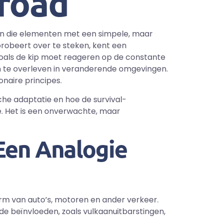
nroad
ren die elementen met een simpele, maar
probeert over te steken, kent een
zoals de kip moet reageren op de constante
 te overleven in veranderende omgevingen.
naire principes.
ische adaptatie en hoe de survival-
. Het is een onverwachte, maar
Een Analogie
orm van auto’s, motoren en ander verkeer.
e beïnvloeden, zoals vulkaanuitbarstingen,