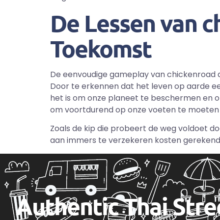
De Lessen van c
Toekomst
De eenvoudige gameplay van chickenroad dr
Door te erkennen dat het leven op aarde ee
het is om onze planeet te beschermen en on
om voortdurend op onze voeten te moeten k
Zoals de kip die probeert de weg voldoet do
aan immers te verzekeren kosten gerekend
Authentic Thai Str