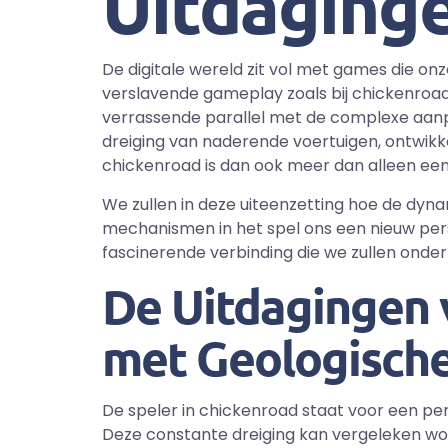
Uitdaginge
De digitale wereld zit vol met games die o
verslavende gameplay zoals bij chickenroad.
verrassende parallel met de complexe aanp
dreiging van naderende voertuigen, ontwik
chickenroad is dan ook meer dan alleen een 
We zullen in deze uiteenzetting hoe de dyna
mechanismen in het spel ons een nieuw per
fascinerende verbinding die we zullen onde
De Uitdagingen 
met Geologisch
De speler in chickenroad staat voor een pe
Deze constante dreiging kan vergeleken wor