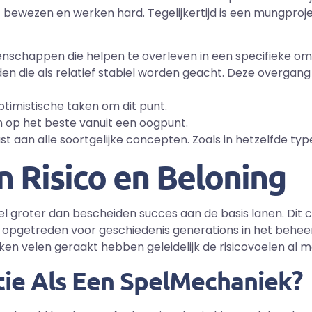
t bewezen en werken hard. Tegelijkertijd is een mungproje
nschappen die helpen te overleven in een specifieke om
 die als relatief stabiel worden geacht. Deze overgang ka
ptimistische taken om dit punt.
 op het beste vanuit een oogpunt.
 aan alle soortgelijke concepten. Zoals in hetzelfde typ
 Risico en Beloning
l groter dan bescheiden succes aan de basis lanen. Dit c
 opgetreden voor geschiedenis generations in het beheer 
aken velen geraakt hebben geleidelijk de risicovoelen al 
ctie Als Een SpelMechaniek?