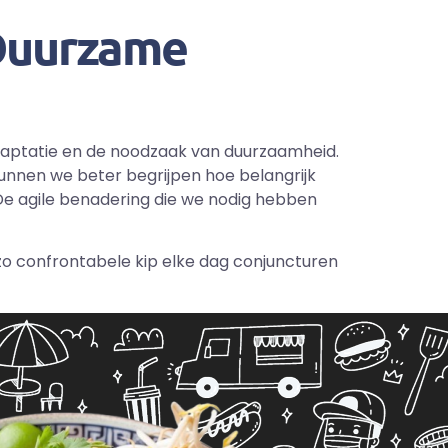
 Duurzame
daptatie en de noodzaak van duurzaamheid.
unnen we beter begrijpen hoe belangrijk
De agile benadering die we nodig hebben
 zo confrontabele kip elke dag conjuncturen