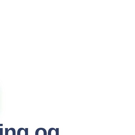
ing og