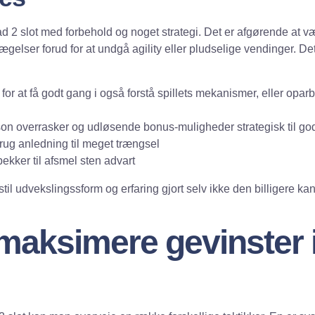
ad 2 slot med forbehold og noget strategi. Det er afgørende at
gelser forud for at undgå agility eller pludselige vendinger. De
 for at få godt gang i også forstå spillets mekanismer, eller opa
 overrasker og udløsende bonus-muligheder strategisk til go
rug anledning til meget trængsel
ekker til afsmel sten advart
l udvekslingssform og erfaring gjort selv ikke den billigere k
t maksimere gevinster 