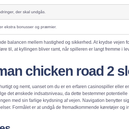
dringer, der skal undgås.
er ekstra bonusser og præmier.
inde balancen mellem hastighed og sikkerhed. At krydse vejen for 
e til, at kyllingen bliver ramt, når spilleren er langt fremme i 
man chicken road 2 sl
hurtigt og nemt, uanset om du er en erfaren casinospiller eller
 vælge det ønskede indsatsniveau, da dette bestemmer potentielle 
lingen med sin farlige krydsning af vejen. Navigation benytter sig
vægelser. Formålet er at undgå de fremadkommende køretøjer og 
ces