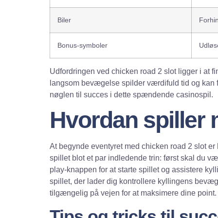
Biler
Forhin
Bonus-symboler
Udløs
Udfordringen ved chicken road 2 slot ligger i at f
langsom bevægelse spilder værdifuld tid og kan før
nøglen til succes i dette spændende casinospil.
Hvordan spiller 
At begynde eventyret med chicken road 2 slot er 
spillet blot et par indledende trin: først skal du
play-knappen for at starte spillet og assistere kyl
spillet, der lader dig kontrollere kyllingens be
tilgængelig på vejen for at maksimere dine point.
Tips og tricks til suc