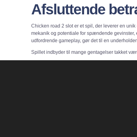
Afsluttende betr
Chicken road 2 slot er et spil, der leverer en un
mekanik og potentiale for spændende gevinster, er 
udfordrende gameplay, gør det til en underhold
Spillet indbyder til mange gentagelser takket væ