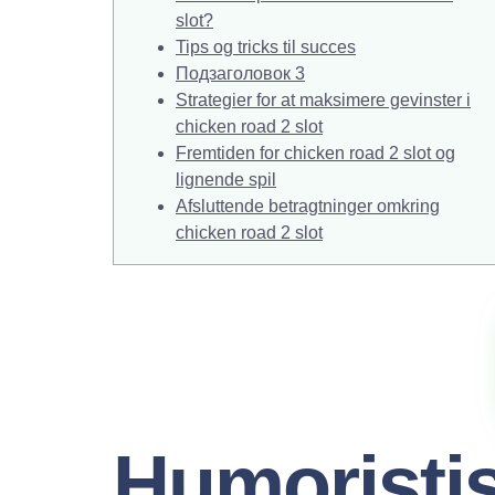
slot?
Tips og tricks til succes
Подзаголовок 3
Strategier for at maksimere gevinster i
chicken road 2 slot
Fremtiden for chicken road 2 slot og
lignende spil
Afsluttende betragtninger omkring
chicken road 2 slot
Humoristi