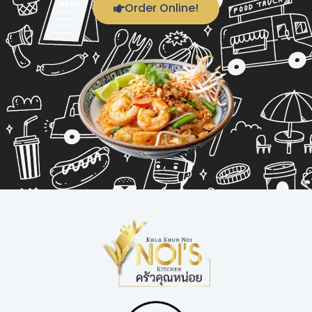
Order Online!