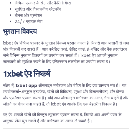
विभिन्न प्रकार के खेल और कैसिनो गेम्स
सुरक्षित और विश्वसनीय प्लेटफॉर्म
बोनस और प्रमोशन
24/7 ग्राहक सेवा
भुगतान विकल्प
1xbet ऐप विभिन्न प्रकार के भुगतान विकल्प प्रदान करता है, जिससे आप आसानी से जमा
और निकासी कर सकते हैं। आप क्रेडिट कार्ड, डेबिट कार्ड, ई-वॉलेट और बैंक हस्तांतरण
जैसे विभिन्न भुगतान विकल्पों का उपयोग कर सकते हैं। 1xbet ऐप आपकी भुगतान
जानकारी को सुरक्षित रखने के लिए एन्क्रिप्शन तकनीक का उपयोग करता है।
1xbet ऐप: निष्कर्ष
संक्षेप में,
1xbet app
ऑनलाइन मनोरंजन और बेटिंग के लिए एक शानदार मंच है। यह
उपयोगकर्ता-अनुकूल इंटरफेस, खेलों की विविधता, सुरक्षा और विश्वसनीयता, और बोनस
और प्रमोशन प्रदान करता है। यदि आप ऑनलाइन मनोरंजन का आनंद लेना चाहते हैं और
जीतने का मौका पाना चाहते हैं, तो 1xbet ऐप आपके लिए एक बेहतरीन विकल्प है।
यह ऐप आपको खेलों की विस्तृत श्रृंखला प्रदान करता है, जिससे आप अपनी पसंद के
अनुसार खेल चुन सकते हैं और मनोरंजन का आनंद ले सकते हैं।