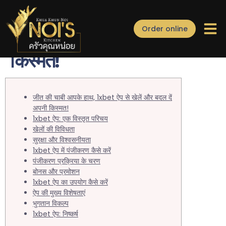
जीत की चाबी आपके हाथ, 1xbet
Order online
ऐप से खेलें और बदल दें अपनी
Catering/Event
किस्मत!
जीत की चाबी आपके हाथ, 1xbet ऐप से खेलें और बदल दें
अपनी किस्मत!
1xbet ऐप: एक विस्तृत परिचय
खेलों की विविधता
सुरक्षा और विश्वसनीयता
1xbet ऐप में पंजीकरण कैसे करें
पंजीकरण प्रक्रिया के चरण
बोनस और प्रमोशन
1xbet ऐप का उपयोग कैसे करें
ऐप की मुख्य विशेषताएं
भुगतान विकल्प
1xbet ऐप: निष्कर्ष