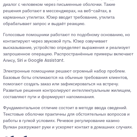
диалог с человеком через письменные оболочки. Такие
решения работают в мессенджерах, на веб-сайтах, в
карманных утилитах. Юзер вводит требование, утилита
обрабатывает запрос и выдаёт реакцию.
Голосовые помощники работают по подобному основанию, но
контактируют через звуковой путь. Юзер озвучивает
высказывание, устройство определяет выражения и реализует
запрошенное операцию. Распространённые примеры включают
Алису, Siri и Google Assistant.
Электронные помощники решают огромный набор проблем.
Базовые боты откликаются на обычные требования клиентов,
помогают создать заказ или зафиксироваться на встречу.
Развитые решения контролируют интеллектуальным жилищем,
составляют пути и формируют напоминания.
Фундаментальное отличие состоит в методе ввода сведений.
Текстовые оболочки практичны для обстоятельных вопросов и
работы в гулкой условиях. Речевое регулирование казино
Вулкан разгружает руки и ускоряет контакт в домашних случаях.