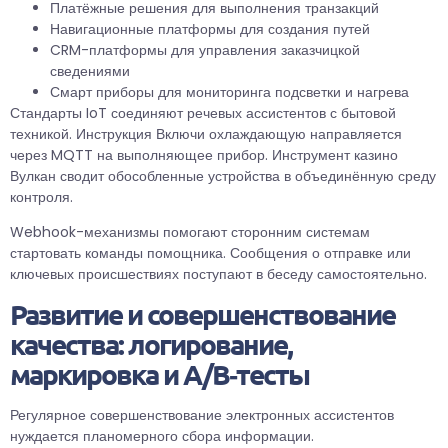
Платёжные решения для выполнения транзакций
Навигационные платформы для создания путей
CRM-платформы для управления заказчицкой
сведениями
Смарт приборы для мониторинга подсветки и нагрева
Стандарты IoT соединяют речевых ассистентов с бытовой
техникой. Инструкция Включи охлаждающую направляется
через MQTT на выполняющее прибор. Инструмент казино
Вулкан сводит обособленные устройства в объединённую среду
контроля.
Webhook-механизмы помогают сторонним системам
стартовать команды помощника. Сообщения о отправке или
ключевых происшествиях поступают в беседу самостоятельно.
Развитие и совершенствование
качества: логирование,
маркировка и A/B‑тесты
Регулярное совершенствование электронных ассистентов
нуждается планомерного сбора информации.