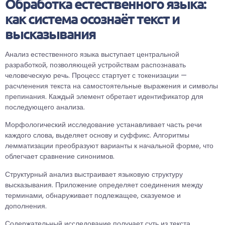
Обработка естественного языка:
как система осознаёт текст и
высказывания
Анализ естественного языка выступает центральной
разработкой, позволяющей устройствам распознавать
человеческую речь. Процесс стартует с токенизации —
расчленения текста на самостоятельные выражения и символы
препинания. Каждый элемент обретает идентификатор для
последующего анализа.
Морфологический исследование устанавливает часть речи
каждого слова, выделяет основу и суффикс. Алгоритмы
лемматизации преобразуют варианты к начальной форме, что
облегчает сравнение синонимов.
Структурный анализ выстраивает языковую структуру
высказывания. Приложение определяет соединения между
терминами, обнаруживает подлежащее, сказуемое и
дополнения.
Содержательный исследование получает суть из текста.