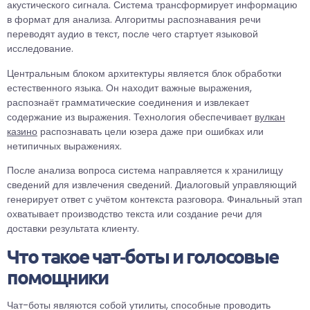
акустического сигнала. Система трансформирует информацию
в формат для анализа. Алгоритмы распознавания речи
переводят аудио в текст, после чего стартует языковой
исследование.
Центральным блоком архитектуры является блок обработки
естественного языка. Он находит важные выражения,
распознаёт грамматические соединения и извлекает
содержание из выражения. Технология обеспечивает
вулкан
казино
распознавать цели юзера даже при ошибках или
нетипичных выражениях.
После анализа вопроса система направляется к хранилищу
сведений для извлечения сведений. Диалоговый управляющий
генерирует ответ с учётом контекста разговора. Финальный этап
охватывает производство текста или создание речи для
доставки результата клиенту.
Что такое чат‑боты и голосовые
помощники
Чат-боты являются собой утилиты, способные проводить