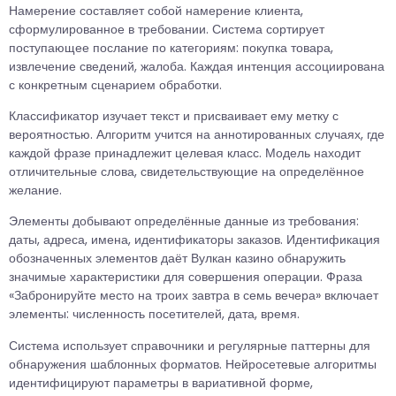
Намерение составляет собой намерение клиента,
сформулированное в требовании. Система сортирует
поступающее послание по категориям: покупка товара,
извлечение сведений, жалоба. Каждая интенция ассоциирована
с конкретным сценарием обработки.
Классификатор изучает текст и присваивает ему метку с
вероятностью. Алгоритм учится на аннотированных случаях, где
каждой фразе принадлежит целевая класс. Модель находит
отличительные слова, свидетельствующие на определённое
желание.
Элементы добывают определённые данные из требования:
даты, адреса, имена, идентификаторы заказов. Идентификация
обозначенных элементов даёт Вулкан казино обнаружить
значимые характеристики для совершения операции. Фраза
«Забронируйте место на троих завтра в семь вечера» включает
элементы: численность посетителей, дата, время.
Система использует справочники и регулярные паттерны для
обнаружения шаблонных форматов. Нейросетевые алгоритмы
идентифицируют параметры в вариативной форме,