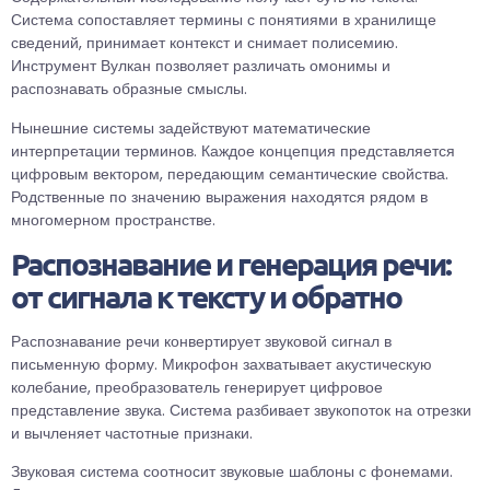
Система сопоставляет термины с понятиями в хранилище
сведений, принимает контекст и снимает полисемию.
Инструмент Вулкан позволяет различать омонимы и
распознавать образные смыслы.
Нынешние системы задействуют математические
интерпретации терминов. Каждое концепция представляется
цифровым вектором, передающим семантические свойства.
Родственные по значению выражения находятся рядом в
многомерном пространстве.
Распознавание и генерация речи:
от сигнала к тексту и обратно
Распознавание речи конвертирует звуковой сигнал в
письменную форму. Микрофон захватывает акустическую
колебание, преобразователь генерирует цифровое
представление звука. Система разбивает звукопоток на отрезки
и вычленяет частотные признаки.
Звуковая система соотносит звуковые шаблоны с фонемами.