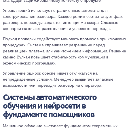
благодаря зафиксированному контексту о продукте.
Управляющий использует ограниченные автоматы для
конструирования разговора. Каждое режим соответствует фазе
разговора, переходы задаются интенциями юзера. Сложные
сценарии включают разветвления и условные переходы.
Подход проверки содействует миновать промахов при ключевых
процедурах. Система спрашивает разрешение перед
реализацией платежа или уничтожением информации. Решение
казино Вулкан повышает стабильность коммуникации в
экономических программах.
Управление ошибок обеспечивает откликаться на
непредвиденные условия. Менеджер выдвигает запасные
возможности или переводит разговор на оператора.
Системы автоматического
обучения и нейросети в
фундаменте помощников
Машинное обучение выступает фундаментом современных