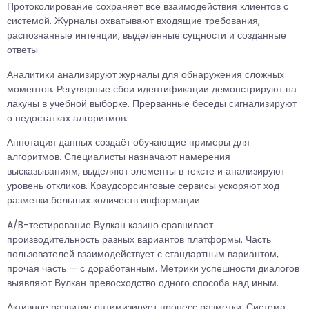
Протоколирование сохраняет все взаимодействия клиентов с
системой. Журналы охватывают входящие требования,
распознанные интенции, выделенные сущности и созданные
ответы.
Аналитики анализируют журналы для обнаружения сложных
моментов. Регулярные сбои идентификации демонстрируют на
лакуны в учебной выборке. Прерванные беседы сигнализируют
о недостатках алгоритмов.
Аннотация данных создаёт обучающие примеры для
алгоритмов. Специалисты назначают намерения
высказываниям, выделяют элементы в тексте и анализируют
уровень откликов. Краудсорсинговые сервисы ускоряют ход
разметки больших количеств информации.
A/B-тестирование Вулкан казино сравнивает
производительность разных вариантов платформы. Часть
пользователей взаимодействует с стандартным вариантом,
прочая часть — с доработанным. Метрики успешности диалогов
выявляют Вулкан превосходство одного способа над иным.
Активное развитие оптимизирует процесс разметки. Система