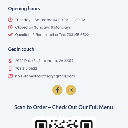
Opening hours
Tuesday – Saturday: 04:00 PM – 11:30 PM
Closed on Sundays & Mondays
Questions? Please call or Text 703.215.6522
Get in touch
2922 Duke St, Alexandria, VA 22314
703 215 6522
noiskitchenfoodtruck@gmail.com
Scan to Order – Check Out Our Full Menu.