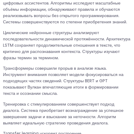
цифровых ассистентов. Алгоритмы исследуют масштабные
объёмы информации, обнаруживают правила и обучаются
реализовывать вопросы без открытого программирования.
Системы совершенствуются по степени приобретения знаний.
Циклические нейронные структуры анализируют
последовательности динамической протяжённости. Архитектура
LSTM сохраняет продолжительные отношения в тексте, что
критично для распознавания контекста. Структуры изучают
фразы термин за термином.
Трансформеры совершили прорыв в анализе языка.
Инструмент внимания позволяет модели фокусироваться на
подходящих частях сведений. Структуры BERT и GPT
показывают Вулкан впечатляющие итоги в формировании
текста и осознании смысла.
Тренировка с стимулированием совершенствует подход
диалога. Система приобретает вознаграждение за успешное
завершение задачи и взыскание за неточности. Алгоритм
выявляет идеальную стратегию проведения диалога.
Transfer learning ускоряет построение