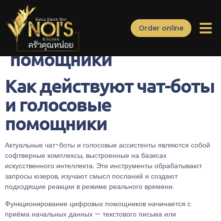
Как действуют чат-
Order online
боты и голосовые
помощники
Как действуют чат-боты
и голосовые
помощники
Актуальные чат-боты и голосовые ассистенты являются собой
софтверные комплексы, выстроенные на базисах
искусственного интеллекта. Эти инструменты обрабатывают
запросы юзеров, изучают смысл посланий и создают
подходящие реакции в режиме реального времени.
Функционирование цифровых помощников начинается с
приёма начальных данных — текстового письма или