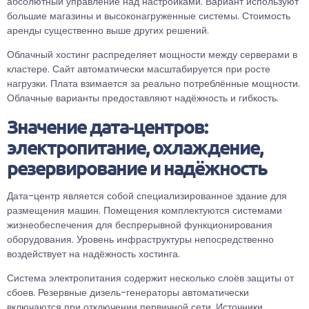
абсолютный управление над настройками. Вариант используют
большие магазины и высоконагруженные системы. Стоимость
аренды существенно выше других решений.
Облачный хостинг распределяет мощности между серверами в
кластере. Сайт автоматически масштабируется при росте
нагрузки. Плата взимается за реально потреблённые мощности.
Облачные варианты предоставляют надёжность и гибкость.
Значение дата‑центров:
электропитание, охлаждение,
резервирование и надёжность
Дата-центр является собой специализированное здание для
размещения машин. Помещения комплектуются системами
жизнеобеспечения для беспрерывной функционирования
оборудования. Уровень инфраструктуры непосредственно
воздействует на надёжность хостинга.
Система электропитания содержит несколько слоёв защиты от
сбоев. Резервные дизель-генераторы автоматически
включаются при отключении первичной сети. Источники