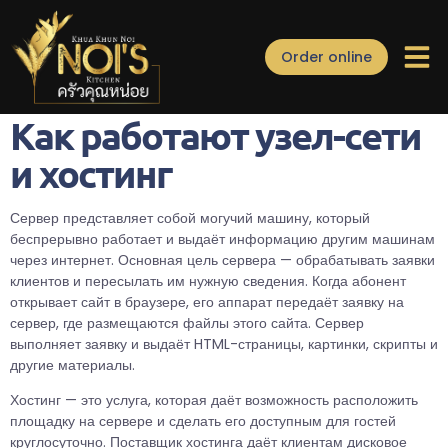
Как работают узел-
Order online
сети и хостинг
Как работают узел-сети
и хостинг
Сервер представляет собой могучий машину, который
беспрерывно работает и выдаёт информацию другим машинам
через интернет. Основная цель сервера — обрабатывать заявки
клиентов и пересылать им нужную сведения. Когда абонент
открывает сайт в браузере, его аппарат передаёт заявку на
сервер, где размещаются файлы этого сайта. Сервер
выполняет заявку и выдаёт HTML-страницы, картинки, скрипты и
другие материалы.
Хостинг — это услуга, которая даёт возможность расположить
площадку на сервере и сделать его доступным для гостей
круглосуточно. Поставщик хостинга даёт клиентам дисковое