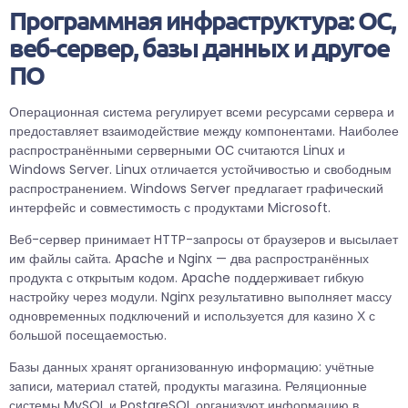
Программная инфраструктура: ОС,
веб‑сервер, базы данных и другое
ПО
Операционная система регулирует всеми ресурсами сервера и
предоставляет взаимодействие между компонентами. Наиболее
распространёнными серверными ОС считаются Linux и
Windows Server. Linux отличается устойчивостью и свободным
распространением. Windows Server предлагает графический
интерфейс и совместимость с продуктами Microsoft.
Веб-сервер принимает HTTP-запросы от браузеров и высылает
им файлы сайта. Apache и Nginx — два распространённых
продукта с открытым кодом. Apache поддерживает гибкую
настройку через модули. Nginx результативно выполняет массу
одновременных подключений и используется для казино Х с
большой посещаемостью.
Базы данных хранят организованную информацию: учётные
записи, материал статей, продукты магазина. Реляционные
системы MySQL и PostgreSQL организуют информацию в