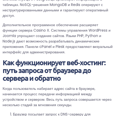
таблицах. NoSQL-решения MongoDB и Redis оперируют с
неструктурированными данными и гарантируют оперативный
доступ.
Дополнительное программное обеспечение расширяет
функции сервера Casino X. Системы управления WordPress и
Joomla упрощают создание сайтов. Языки PHP, Python и
Node.js дают возможность разрабатывать динамические
приложения. Панели cPanel и Plesk предоставляют визуальный
интерфейс для администрирования.
Как функционирует веб‑хостинг:
путь запроса от браузера до
сервера и обратно
Когда пользователь набирает адрес сайта в браузере,
начинается процесс передачи информацией между
устройством и сервером. Весь путь запроса совершается через
несколько стадий за мгновения секунды.
Браузер посылает запрос к DNS-серверу для