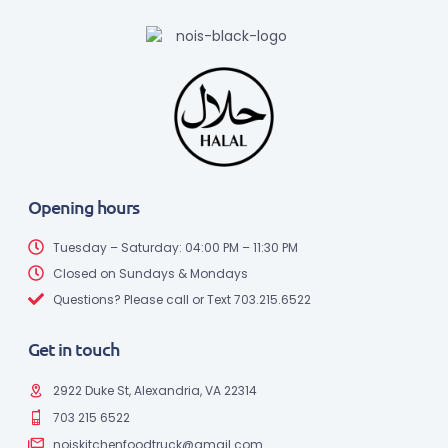
Opening hours
Tuesday – Saturday: 04:00 PM – 11:30 PM
Closed on Sundays & Mondays
Questions? Please call or Text 703.215.6522
Get in touch
2922 Duke St, Alexandria, VA 22314
703 215 6522
noiskitchenfoodtruck@gmail.com