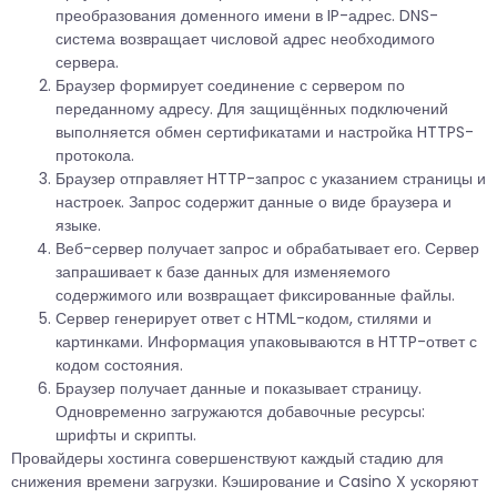
преобразования доменного имени в IP-адрес. DNS-
система возвращает числовой адрес необходимого
сервера.
Браузер формирует соединение с сервером по
переданному адресу. Для защищённых подключений
выполняется обмен сертификатами и настройка HTTPS-
протокола.
Браузер отправляет HTTP-запрос с указанием страницы и
настроек. Запрос содержит данные о виде браузера и
языке.
Веб-сервер получает запрос и обрабатывает его. Сервер
запрашивает к базе данных для изменяемого
содержимого или возвращает фиксированные файлы.
Сервер генерирует ответ с HTML-кодом, стилями и
картинками. Информация упаковываются в HTTP-ответ с
кодом состояния.
Браузер получает данные и показывает страницу.
Одновременно загружаются добавочные ресурсы:
шрифты и скрипты.
Провайдеры хостинга совершенствуют каждый стадию для
снижения времени загрузки. Кэширование и Casino X ускоряют