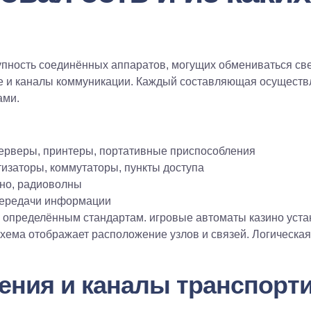
упность соединённых аппаратов, могущих обмениваться св
е и каналы коммуникации. Каждый составляющая осуществ
ами.
ерверы, принтеры, портативные приспособления
заторы, коммутаторы, пункты доступа
кно, радиоволны
передачи информации
 определённым стандартам. игровые автоматы казино уст
ема отображает расположение узлов и связей. Логическая
ения и каналы транспорт