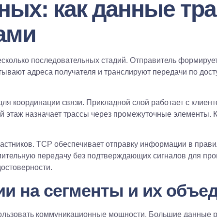
ных: как данные тр
ами
колько последовательных стадий. Отправитель формирует 
ывают адреса получателя и транслируют передачи по дост
для координации связи. Прикладной слой работает с клиен
ой этаж назначает трассы через промежуточные элементы.
астников. TCP обеспечивает отправку информации в прави
ительную передачу без подтверждающих сигналов для про
достоверности.
и на сегменты и их объе
ользовать коммуникационные мощности. Большие данные р