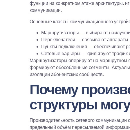
функции на конкретном этаже архитектуры. и
коммуникации.
Основные классы коммуникационного устройс
Маршрутизаторы — выбирают наилучши
Переключатели — связывают аппараты в
Пункты подключения — обеспечивают р
Сетевые барьеры — фильтруют трафик 
Маршрутизаторы оперируют на маршрутном яр
формируют обособленные сегменты. Актуальн
изоляции абонентских сообществ.
Почему произв
структуры мог
Производительность сетевого коммуникации о
предельный объём пересылаемой информации