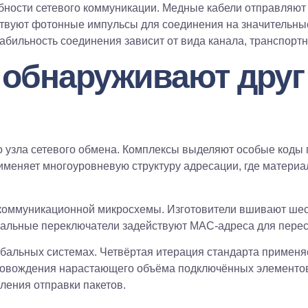
бности сетевого коммуникации. Медные кабели отправляют 
ствуют фотонные импульсы для соединения на значительны
бильность соединения зависит от вида канала, транспорт
 обнаруживают друг
о узла сетевого обмена. Комплексы выделяют особые коды
меняет многоуровневую структуру адресации, где материа
коммуникационной микросхемы. Изготовители вшивают шес
окальные переключатели задействуют MAC-адреса для перес
обальных системах. Четвёртая итерация стандарта применя
провождения нарастающего объёма подключённых элементо
ления отправки пакетов.