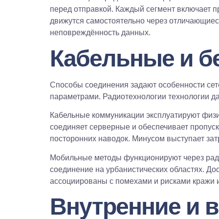
перед отправкой. Каждый сегмент включает п
движутся самостоятельно через отличающиес
неповреждённость данных.
Кабельные и б
Способы соединения задают особенности се
параметрами. Радиотехнологии технологии д
Кабельные коммуникации эксплуатируют физи
соединяет серверные и обеспечивает пропуск
посторонних наводок. Минусом выступает зат
Мобильные методы функционируют через ради
соединение на урбанистических областях. Д
ассоциированы с помехами и рисками кражи
Внутренние и в