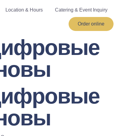
Location & Hours
Catering & Event Inquiry
Order online
 цифровые
сновы
 цифровые
сновы