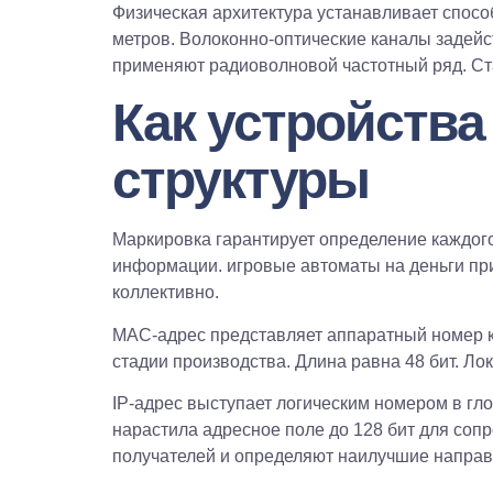
Физическая архитектура устанавливает спосо
метров. Волоконно-оптические каналы задей
применяют радиоволновой частотный ряд. Ста
Как устройства
структуры
Маркировка гарантирует определение каждог
информации. игровые автоматы на деньги при
коллективно.
MAC-адрес представляет аппаратный номер 
стадии производства. Длина равна 48 бит. Л
IP-адрес выступает логическим номером в гл
нарастила адресное поле до 128 бит для со
получателей и определяют наилучшие направ