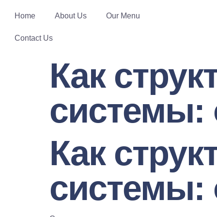
Home
About Us
Our Menu
Contact Us
Как стру
системы:
Как стру
системы: