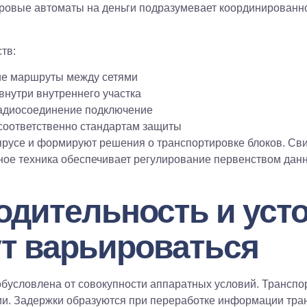
гровые автоматы на деньги подразумевает координированн
тв:
е маршруты между сетями
нутри внутреннего участка
адиосоединение подключение
соответственно стандартам защиты
усе и формируют решения о транспортировке блоков. Свит
ое техника обеспечивает регулирование первенством дан
одительность и уст
ут варьироваться
бусловлена от совокупности аппаратных условий. Транспор
. Задержки образуются при переработке информации тран