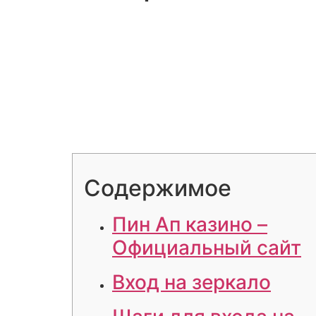
Содержимое
Пин Ап казино –
Официальный сайт
Вход на зеркало