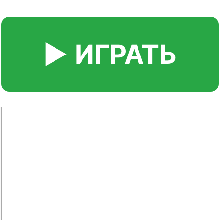
▶️ ИГРАТЬ