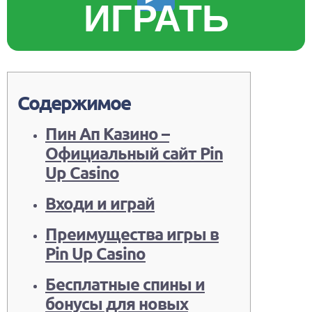
ИГРАТЬ
Содержимое
Пин Ап Казино –
Официальный сайт Pin
Up Casino
Входи и играй
Преимущества игры в
Pin Up Casino
Бесплатные спины и
бонусы для новых