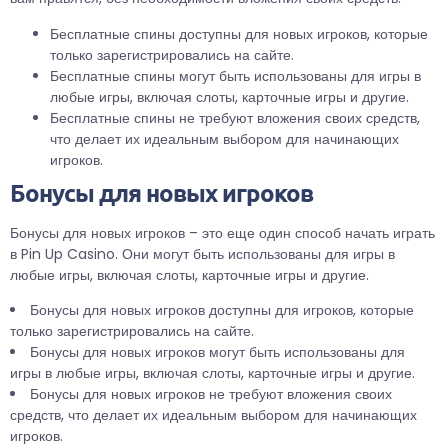
Бесплатные спины доступны для новых игроков, которые
только зарегистрировались на сайте.
Бесплатные спины могут быть использованы для игры в
любые игры, включая слоты, карточные игры и другие.
Бесплатные спины не требуют вложения своих средств,
что делает их идеальным выбором для начинающих
игроков.
Бонусы для новых игроков
Бонусы для новых игроков – это еще один способ начать играть
в Pin Up Casino. Они могут быть использованы для игры в
любые игры, включая слоты, карточные игры и другие.
Бонусы для новых игроков доступны для игроков, которые
только зарегистрировались на сайте.
Бонусы для новых игроков могут быть использованы для
игры в любые игры, включая слоты, карточные игры и другие.
Бонусы для новых игроков не требуют вложения своих
средств, что делает их идеальным выбором для начинающих
игроков.