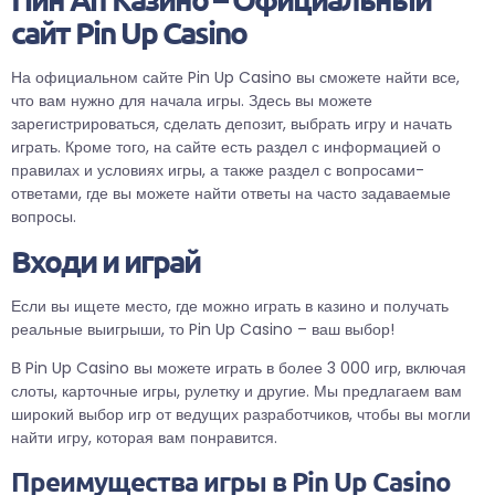
сайт Pin Up Casino
На официальном сайте Pin Up Casino вы сможете найти все,
что вам нужно для начала игры. Здесь вы можете
зарегистрироваться, сделать депозит, выбрать игру и начать
играть. Кроме того, на сайте есть раздел с информацией о
правилах и условиях игры, а также раздел с вопросами-
ответами, где вы можете найти ответы на часто задаваемые
вопросы.
Входи и играй
Если вы ищете место, где можно играть в казино и получать
реальные выигрыши, то Pin Up Casino – ваш выбор!
В Pin Up Casino вы можете играть в более 3 000 игр, включая
слоты, карточные игры, рулетку и другие. Мы предлагаем вам
широкий выбор игр от ведущих разработчиков, чтобы вы могли
найти игру, которая вам понравится.
Преимущества игры в Pin Up Casino