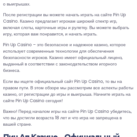
о выигрышах.
После регистрации вы можете начать играть на сайте Pin Up
Casino. Казино предлагает игрокам широкий спектр игр,
включая слоты, карточные игры и рулетку. Вы можете выбрать
игру, которая вам понравится, и начать играть.
Pin Up Casino – это безопасное и надежное казино, которое
использует современные технологии для обеспечения
безопасности игроков. Казино имеет официальный лиценз,
выданный в соответствии с законодательством игорного
бизнеса.
Если вы ищете официальный сайт Pin Up Casino, то вы на
правом пути. В этом обзоре мы рассмотрим все аспекты работы
казино, от регистрации до игры и выигрыша. Начните играть на
сайте Pin Up Casino сегодня!
Важно! Перед началом игры на сайте Pin Up Casino убедитесь,
что вы достигли возраста 18 лет и что игра не запрещена в
вашей стране.
Пин Ап Казино – Официальный