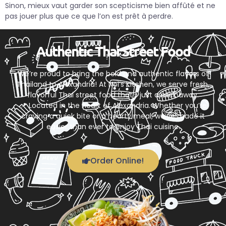
Sinon, mieux vaut garder son scepticisme bien affûté et ne
pas jouer plus que ce que l’on est prêt à perdre.
Authentic Thai Street Food
We’re proud to bring the bold and authentic flavors of
Thailand to Alexandria! At Noi’s Kitchen, we serve fresh,
flavorful Thai street food that’s just a click away.
📍 Located in the heart of Alexandria. Whether you’re
craving a quick bite or a hearty meal, we’ve made it
easier than ever to enjoy Thai cuisine.
Order Online!