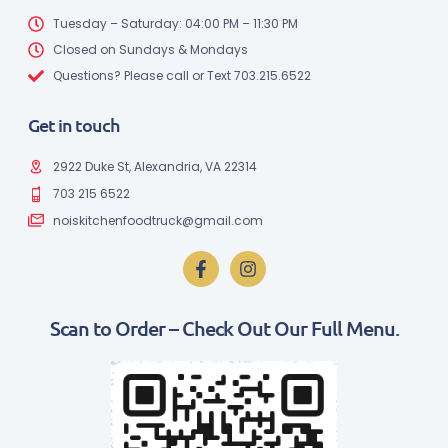
Tuesday – Saturday: 04:00 PM – 11:30 PM
Closed on Sundays & Mondays
Questions? Please call or Text 703.215.6522
Get in touch
2922 Duke St, Alexandria, VA 22314
703 215 6522
noiskitchenfoodtruck@gmail.com
Scan to Order – Check Out Our Full Menu.