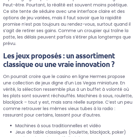
Peut-être. Pourtant, la réalité est souvent moins poétique.
Ce site tente de séduire avec une interface claire et des
options de jeu variées, mais il faut savoir que la rapidité
promise n’est pas toujours au rendez-vous, surtout quand il
s’agit de retirer ses gains. Comme un croupier qui traîne la
patte, les délais peuvent parfois s’étirer plus longtemps que
prévu.
Les jeux proposés : un assortiment
classique ou une vraie innovation ?
On pourrait croire que le casino en ligne Hermes propose
une collection de jeux digne d’un Las Vegas miniature. En
vérité, la sélection ressemble plus à un buffet à volonté où
les plats sont souvent réchauffés. Machines à sous, roulette,
blackjack – tout y est, mais sans réelle surprise. C’est un peu
comme retrouver les mêmes vieux tubes à la radio :
rassurant pour certains, lassant pour d’autres.
Machines à sous traditionnelles et vidéo
Jeux de table classiques (roulette, blackjack, poker)