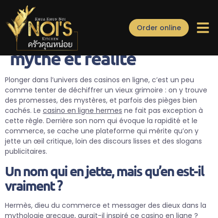
Les dessous du casino en
Order online
ligne Hermes : entre
Catering/Event
mythe et réalité
Plonger dans l’univers des casinos en ligne, c’est un peu
comme tenter de déchiffrer un vieux grimoire : on y trouve
des promesses, des mystères, et parfois des pièges bien
cachés. Le
casino en ligne hermes
ne fait pas exception à
cette règle. Derrière son nom qui évoque la rapidité et le
commerce, se cache une plateforme qui mérite qu’on y
jette un œil critique, loin des discours lisses et des slogans
publicitaires.
Un nom qui en jette, mais qu’en est-il
vraiment ?
Hermès, dieu du commerce et messager des dieux dans la
mythologie grecque, aurait-il inspiré ce casino en ligne ?