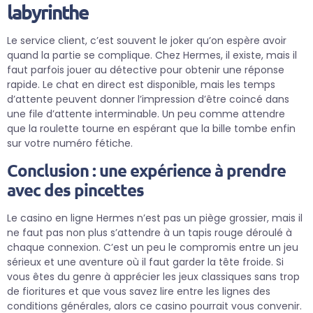
labyrinthe
Le service client, c’est souvent le joker qu’on espère avoir
quand la partie se complique. Chez Hermes, il existe, mais il
faut parfois jouer au détective pour obtenir une réponse
rapide. Le chat en direct est disponible, mais les temps
d’attente peuvent donner l’impression d’être coincé dans
une file d’attente interminable. Un peu comme attendre
que la roulette tourne en espérant que la bille tombe enfin
sur votre numéro fétiche.
Conclusion : une expérience à prendre
avec des pincettes
Le casino en ligne Hermes n’est pas un piège grossier, mais il
ne faut pas non plus s’attendre à un tapis rouge déroulé à
chaque connexion. C’est un peu le compromis entre un jeu
sérieux et une aventure où il faut garder la tête froide. Si
vous êtes du genre à apprécier les jeux classiques sans trop
de fioritures et que vous savez lire entre les lignes des
conditions générales, alors ce casino pourrait vous convenir.