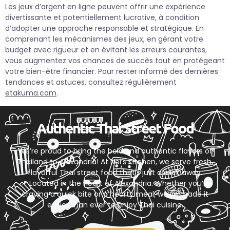
Les jeux d’argent en ligne peuvent offrir une expérience
divertissante et potentiellement lucrative, à condition
d’adopter une approche responsable et stratégique. En
comprenant les mécanismes des jeux, en gérant votre
budget avec rigueur et en évitant les erreurs courantes,
vous augmentez vos chances de succès tout en protégeant
votre bien-être financier. Pour rester informé des dernières
tendances et astuces, consultez régulièrement
etakuma.com
.
Authentic Thai Street Food
We’re proud to bring the bold and authentic flavors of
Thailand to Alexandria! At Noi’s Kitchen, we serve fresh,
flavorful Thai street food that’s just a click away.
📍 Located in the heart of Alexandria. Whether you’re
craving a quick bite or a hearty meal, we’ve made it
easier than ever to enjoy Thai cuisine.