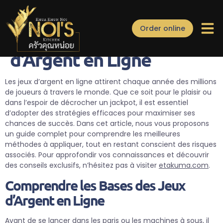
Les Meilleures Stratégies
Order online
pour Gagner aux Jeux
Catering/Event
d’Argent en Ligne
Les jeux d’argent en ligne attirent chaque année des millions
de joueurs à travers le monde. Que ce soit pour le plaisir ou
dans l’espoir de décrocher un jackpot, il est essentiel
d’adopter des stratégies efficaces pour maximiser ses
chances de succès. Dans cet article, nous vous proposons
un guide complet pour comprendre les meilleures
méthodes à appliquer, tout en restant conscient des risques
associés. Pour approfondir vos connaissances et découvrir
des conseils exclusifs, n’hésitez pas à visiter
etakuma.com
.
Comprendre les Bases des Jeux
d’Argent en Ligne
Avant de se lancer dans les paris ou les machines à sous, il