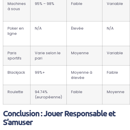
Machines
95% – 98%
Faible
Variable
à sous
Poker en
N/A
Élevée
N/A
ligne
Paris
Varie selon le
Moyenne
Variable
sportifs
pari
Blackjack
99%+
Moyenne à
Faible
élevée
Roulette
94.74%
Faible
Moyenne
(européenne)
Conclusion : Jouer Responsable et
S’amuser