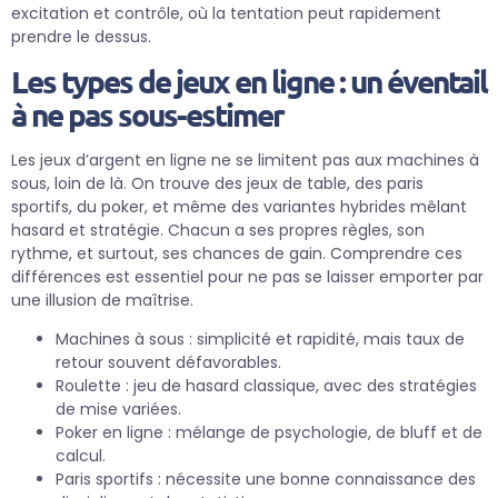
excitation et contrôle, où la tentation peut rapidement
prendre le dessus.
Les types de jeux en ligne : un éventail
à ne pas sous-estimer
Les jeux d’argent en ligne ne se limitent pas aux machines à
sous, loin de là. On trouve des jeux de table, des paris
sportifs, du poker, et même des variantes hybrides mêlant
hasard et stratégie. Chacun a ses propres règles, son
rythme, et surtout, ses chances de gain. Comprendre ces
différences est essentiel pour ne pas se laisser emporter par
une illusion de maîtrise.
Machines à sous : simplicité et rapidité, mais taux de
retour souvent défavorables.
Roulette : jeu de hasard classique, avec des stratégies
de mise variées.
Poker en ligne : mélange de psychologie, de bluff et de
calcul.
Paris sportifs : nécessite une bonne connaissance des