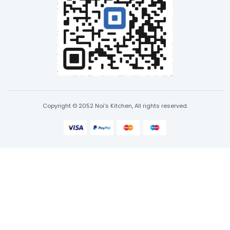
Copyright © 2052 Noi's Kitchen, All rights reserved.