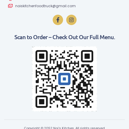
noiskitchenfoodtruck@gmail.com
Scan to Order – Check Out Our Full Menu.
Copyright © 2052 Noi's Kitchen, All rights reserved.