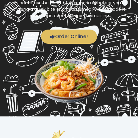
📍 Located in the heart of Alexandria. Whether you’re
craving a quick bite or a hearty meal, we’ve made it
easier than ever to enjoy Thai cuisine.
Order Online!