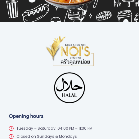
Opening hours
Tuesday – Saturday: 04:00 PM – 11:30 PM
Closed on Sundays & Mondays