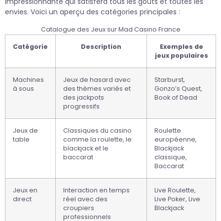
impressionnante qui satisfera tous les goûts et toutes les
envies. Voici un aperçu des catégories principales :
Catalogue des Jeux sur Mad Casino France
Catégorie
Description
Exemples de
jeux populaires
Machines
Jeux de hasard avec
Starburst,
à sous
des thèmes variés et
Gonzo’s Quest,
des jackpots
Book of Dead
progressifs
Jeux de
Classiques du casino
Roulette
table
comme la roulette, le
européenne,
blackjack et le
Blackjack
baccarat
classique,
Baccarat
Jeux en
Interaction en temps
Live Roulette,
direct
réel avec des
Live Poker, Live
croupiers
Blackjack
professionnels