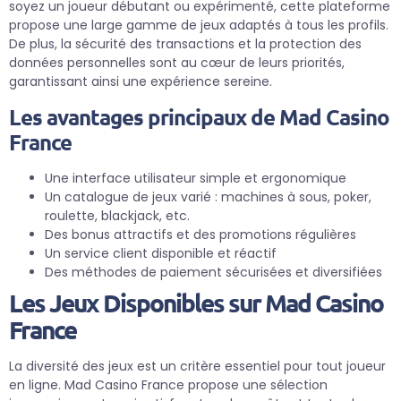
soyez un joueur débutant ou expérimenté, cette plateforme
propose une large gamme de jeux adaptés à tous les profils.
De plus, la sécurité des transactions et la protection des
données personnelles sont au cœur de leurs priorités,
garantissant ainsi une expérience sereine.
Les avantages principaux de Mad Casino
France
Une interface utilisateur simple et ergonomique
Un catalogue de jeux varié : machines à sous, poker,
roulette, blackjack, etc.
Des bonus attractifs et des promotions régulières
Un service client disponible et réactif
Des méthodes de paiement sécurisées et diversifiées
Les Jeux Disponibles sur Mad Casino
France
La diversité des jeux est un critère essentiel pour tout joueur
en ligne. Mad Casino France propose une sélection