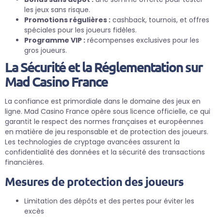
les jeux sans risque.
Promotions régulières :
cashback, tournois, et offres
spéciales pour les joueurs fidèles.
Programme VIP :
récompenses exclusives pour les
gros joueurs.
La Sécurité et la Réglementation sur
Mad Casino France
La confiance est primordiale dans le domaine des jeux en
ligne. Mad Casino France opère sous licence officielle, ce qui
garantit le respect des normes françaises et européennes
en matière de jeu responsable et de protection des joueurs.
Les technologies de cryptage avancées assurent la
confidentialité des données et la sécurité des transactions
financières.
Mesures de protection des joueurs
Limitation des dépôts et des pertes pour éviter les
excès