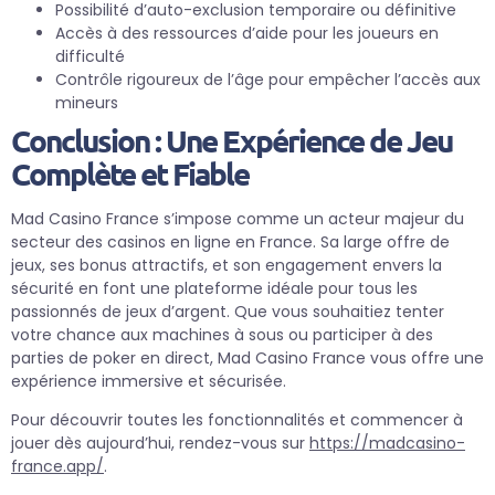
Possibilité d’auto-exclusion temporaire ou définitive
Accès à des ressources d’aide pour les joueurs en
difficulté
Contrôle rigoureux de l’âge pour empêcher l’accès aux
mineurs
Conclusion : Une Expérience de Jeu
Complète et Fiable
Mad Casino France s’impose comme un acteur majeur du
secteur des casinos en ligne en France. Sa large offre de
jeux, ses bonus attractifs, et son engagement envers la
sécurité en font une plateforme idéale pour tous les
passionnés de jeux d’argent. Que vous souhaitiez tenter
votre chance aux machines à sous ou participer à des
parties de poker en direct, Mad Casino France vous offre une
expérience immersive et sécurisée.
Pour découvrir toutes les fonctionnalités et commencer à
jouer dès aujourd’hui, rendez-vous sur
https://madcasino-
france.app/
.