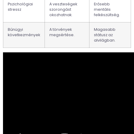
Pszichológiai
A veszteségek
Erősebb
stressz
szorongást
mentális
okozhatnak.
felkészültség.
Bűnügyi
A törvények
Magasabb
következmények
megsértése.
státusz az
alvilágban.