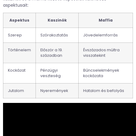
aspektusait:
Aspektus
Kaszinók
Maffia
Szerep
Szórakoztatás
Jövedelemforrás
Történelem
Először a 19.
Évszázados múltra
században
visszatekint
Kockázat
Pénzügyi
Bűncselekmények
veszteség
kockázata
Jutalom
Nyeremények
Hatalom és befolyás