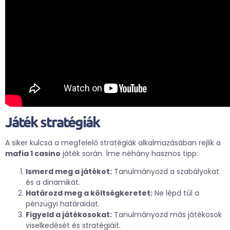
Játék stratégiák
A siker kulcsa a megfelelő stratégiák alkalmazásában rejlik a
mafia 1 casino
játék során. Íme néhány hasznos tipp:
Ismerd meg a játékot:
Tanulmányozd a szabályokat
és a dinamikát.
Határozd meg a költségkeretet:
Ne lépd túl a
pénzügyi határaidat.
Figyeld a játékosokat:
Tanulmányozd más játékosok
viselkedését és stratégiáit.