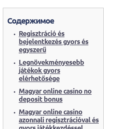
Содержимое
Regisztráció és
bejelentkezés gyors és
egyszerű
Legnövekményesebb
játékok gyors
elérhetősége
Magyar online casino no
deposit bonus
Magyar online casino
azonnali regisztrációval és
gyors játékkezdéssel