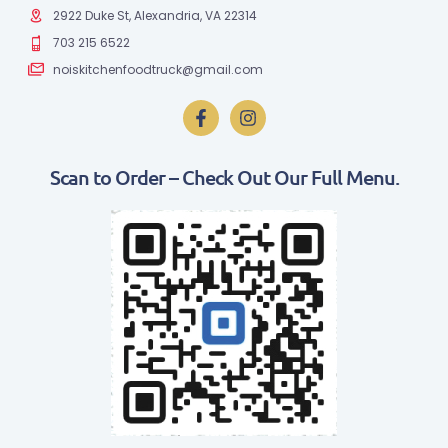
2922 Duke St, Alexandria, VA 22314
703 215 6522
noiskitchenfoodtruck@gmail.com
Scan to Order – Check Out Our Full Menu.