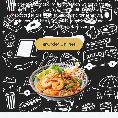
Thailand to Alexandria! At Noi’s Kitchen, we serve fresh,
flavorful Thai street food that’s just a click away.
Located in the heart of Alexandria. Whether you’re
craving a quick bite or a hearty meal, we’ve made it
easier than ever to enjoy Thai cuisine.
Order Online!