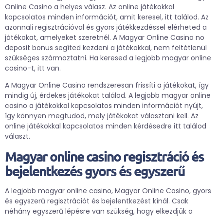
Online Casino a helyes válasz. Az online játékokkal
kapcsolatos minden információt, amit keresel, itt találod. Az
azonnali regisztrációval és gyors játékkezdéssel elérheted a
játékokat, amelyeket szeretnél. A Magyar Online Casino no
deposit bonus segíted kezdeni a játékokkal, nem feltétlenül
szükséges származtatni. Ha keresed a legjobb magyar online
casino-t, itt van.
A Magyar Online Casino rendszeresan frissíti a játékokat, így
mindig új, érdekes játékokat találod. A legjobb magyar online
casino a játékokkal kapcsolatos minden információt nyújt,
így könnyen megtudod, mely játékokat választani kell. Az
online játékokkal kapcsolatos minden kérdésedre itt találod
választ.
Magyar online casino regisztráció és
bejelentkezés gyors és egyszerű
A legjobb magyar online casino, Magyar Online Casino, gyors
és egyszerű regisztrációt és bejelentkezést kínál. Csak
néhány egyszerű lépésre van szükség, hogy elkezdjük a