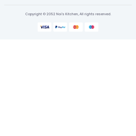
Copyright © 2052 Noi's Kitchen, All rights reserved.