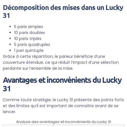
Décomposition des mises dans un Lucky
31
5 paris simples
10 paris doubles
10 paris triples
5 paris quadruples
1 pari quintuple
Grâce à cette répartition, le parieur bénéficie d’une
couverture étendue, ce qui réduit l’impact d’une sélection
perdante sur l’ensemble de la mise.
Avantages et inconvénients du Lucky
31
Comme toute stratégie, le Lucky 31 présente des points forts
et des limites qu’il est important de connaître avant de se
lancer.
Analyse des avantages et inconvénients du Lucky 31