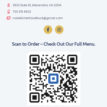
2922 Duke St, Alexandria, VA 22314
703 215 6522
noiskitchenfoodtruck@gmail.com
Scan to Order – Check Out Our Full Menu.