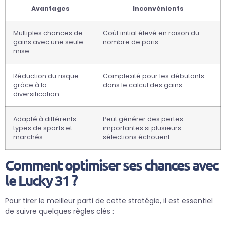
Avantages
Inconvénients
Multiples chances de
Coût initial élevé en raison du
gains avec une seule
nombre de paris
mise
Réduction du risque
Complexité pour les débutants
grâce à la
dans le calcul des gains
diversification
Adapté à différents
Peut générer des pertes
types de sports et
importantes si plusieurs
marchés
sélections échouent
Comment optimiser ses chances avec
le Lucky 31 ?
Pour tirer le meilleur parti de cette stratégie, il est essentiel
de suivre quelques règles clés :