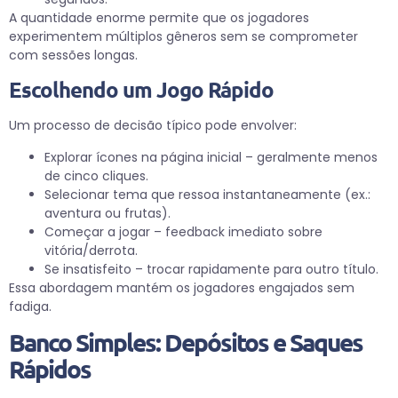
A quantidade enorme permite que os jogadores
experimentem múltiplos gêneros sem se comprometer
com sessões longas.
Escolhendo um Jogo Rápido
Um processo de decisão típico pode envolver:
Explorar ícones na página inicial – geralmente menos
de cinco cliques.
Selecionar tema que ressoa instantaneamente (ex.:
aventura ou frutas).
Começar a jogar – feedback imediato sobre
vitória/derrota.
Se insatisfeito – trocar rapidamente para outro título.
Essa abordagem mantém os jogadores engajados sem
fadiga.
Banco Simples: Depósitos e Saques
Rápidos