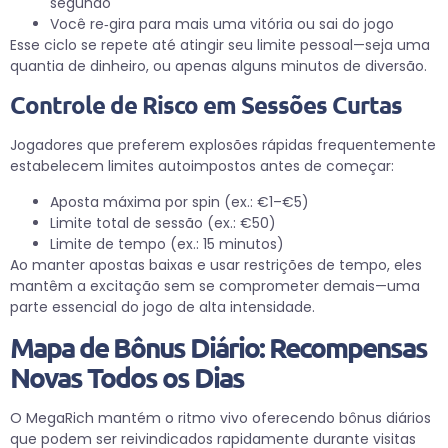
segundo
Você re‑gira para mais uma vitória ou sai do jogo
Esse ciclo se repete até atingir seu limite pessoal—seja uma
quantia de dinheiro, ou apenas alguns minutos de diversão.
Controle de Risco em Sessões Curtas
Jogadores que preferem explosões rápidas frequentemente
estabelecem limites autoimpostos antes de começar:
Aposta máxima por spin (ex.: €1–€5)
Limite total de sessão (ex.: €50)
Limite de tempo (ex.: 15 minutos)
Ao manter apostas baixas e usar restrições de tempo, eles
mantêm a excitação sem se comprometer demais—uma
parte essencial do jogo de alta intensidade.
Mapa de Bônus Diário: Recompensas
Novas Todos os Dias
O MegaRich mantém o ritmo vivo oferecendo bônus diários
que podem ser reivindicados rapidamente durante visitas