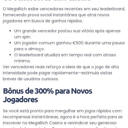
O MegaRich exibe vencedores recentes em seu leaderboard,
fornecendo prova social instantânea que atrai novos
jogadores em busca de ganhos rápidos.
Um grande vencedor postou sua vitória após apenas
um spin.
Um jogador comum ganhou €500 durante uma pausa
para o almoço.
O leaderboard atualiza em tempo real com atraso
mínimo.
Ver vencedores reais reforça a ideia de que o jogo de alta
intensidade pode pagar rapidamente—estimula visitas
breves de usuários curiosos.
Bônus de 300% para Novos
Jogadores
Se você está pronto para mergulhar em jogos rápidos com
recompensas instantâneas, agora é a hora perfeita para se
inscrever no MegaRich Casino e reivindicar seu generoso