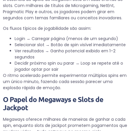
slots. Com milhares de títulos de Microgaming, NetEnt,
Pragmatic Play e outros, os jogadores podem girar em
segundos com temas familiares ou conceitos inovadores.
Os fluxos típicos de jogabilidade são assim:
Login → Carregar página (menos de um segundo)
Selecionar slot → Botão de spin visível imediatamente
Ver resultados → Ganho potencial exibido em 1–2
segundos
Decidir próximo spin ou parar → Loop se repete até o
jogador optar por sair
O ritmo acelerado permite experimentar múltiplos spins em
um único minuto, fazendo cada sessão parecer uma
explosão rápida de emoção.
O Papel do Megaways e Slots de
Jackpot
Megaways oferece milhares de maneiras de ganhar a cada
spin, enquanto slots de jackpot prometem pagamentos que