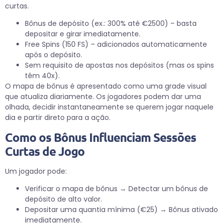
curtas.
Bônus de depósito (ex.: 300% até €2500) – basta
depositar e girar imediatamente.
Free Spins (150 FS) – adicionados automaticamente
após o depósito.
Sem requisito de apostas nos depósitos (mas os spins
têm 40x).
O mapa de bônus é apresentado como uma grade visual
que atualiza diariamente. Os jogadores podem dar uma
olhada, decidir instantaneamente se querem jogar naquele
dia e partir direto para a ação.
Como os Bônus Influenciam Sessões
Curtas de Jogo
Um jogador pode:
Verificar o mapa de bônus → Detectar um bônus de
depósito de alto valor.
Depositar uma quantia mínima (€25) → Bônus ativado
imediatamente.