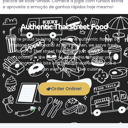
pacote de boas-vindas. Comece a jogar com fundos extras
e aproveite a emoção de ganhos rápidos hoje mesmo!
Authentic Thai Street Food
We’re proud to bring the bold and authentic flavors of
Thailand to Alexandria! At Noi’s Kitchen, we serve fresh,
flavorful Thai street food that’s just a click away.
📍 Located in the heart of Alexandria. Whether you’re
craving a quick bite or a hearty meal, we’ve made it
easier than ever to enjoy Thai cuisine.
Order Online!