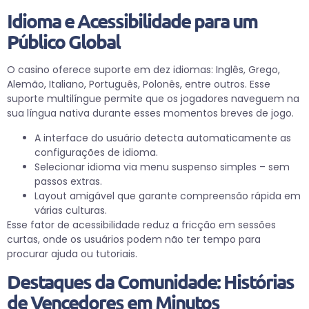
Idioma e Acessibilidade para um
Público Global
O casino oferece suporte em dez idiomas: Inglês, Grego,
Alemão, Italiano, Português, Polonês, entre outros. Esse
suporte multilíngue permite que os jogadores naveguem na
sua língua nativa durante esses momentos breves de jogo.
A interface do usuário detecta automaticamente as
configurações de idioma.
Selecionar idioma via menu suspenso simples – sem
passos extras.
Layout amigável que garante compreensão rápida em
várias culturas.
Esse fator de acessibilidade reduz a fricção em sessões
curtas, onde os usuários podem não ter tempo para
procurar ajuda ou tutoriais.
Destaques da Comunidade: Histórias
de Vencedores em Minutos