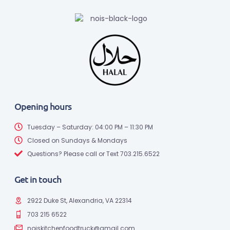
Opening hours
Tuesday – Saturday: 04:00 PM – 11:30 PM
Closed on Sundays & Mondays
Questions? Please call or Text 703.215.6522
Get in touch
2922 Duke St, Alexandria, VA 22314
703 215 6522
noiskitchenfoodtruck@gmail.com