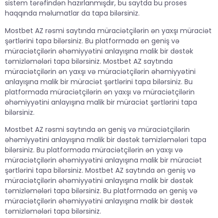
sistem tərəfindən hazırlanmışdır, bu saytda bu proses
haqqında məlumatlar da tapa bilərsiniz.
Mostbet AZ rəsmi saytında müraciətçilərin ən yaxşı müraciət
şərtlərini tapa bilərsiniz. Bu platformada ən geniş və
müraciətçilərin əhəmiyyətini anlayışına malik bir dəstək
təmizləmələri tapa bilərsiniz. Mostbet AZ saytında
müraciətçilərin ən yaxşı və müraciətçilərin əhəmiyyətini
anlayışına malik bir müraciət şərtlərini tapa bilərsiniz. Bu
platformada müraciətçilərin ən yaxşı və müraciətçilərin
əhəmiyyətini anlayışına malik bir müraciət şərtlərini tapa
bilərsiniz.
Mostbet AZ rəsmi saytında ən geniş və müraciətçilərin
əhəmiyyətini anlayışına malik bir dəstək təmizləmələri tapa
bilərsiniz. Bu platformada müraciətçilərin ən yaxşı və
müraciətçilərin əhəmiyyətini anlayışına malik bir müraciət
şərtlərini tapa bilərsiniz. Mostbet AZ saytında ən geniş və
müraciətçilərin əhəmiyyətini anlayışına malik bir dəstək
təmizləmələri tapa bilərsiniz. Bu platformada ən geniş və
müraciətçilərin əhəmiyyətini anlayışına malik bir dəstək
təmizləmələri tapa bilərsiniz.