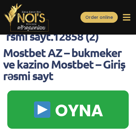
Mostbet AZ – bukmeker
Order online
ve kazino Mostbet Giri
rsmi sayt.12858 (2)
Mostbet AZ – bukmeker
ve kazino Mostbet – Giriş
rəsmi sayt
OYNA