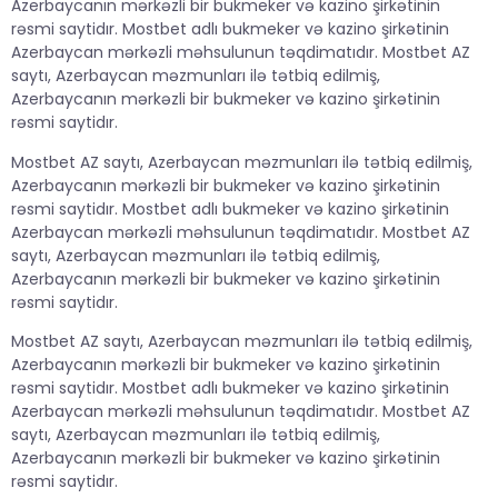
Azerbaycanın mərkəzli bir bukmeker və kazino şirkətinin
rəsmi saytidır. Mostbet adlı bukmeker və kazino şirkətinin
Azerbaycan mərkəzli məhsulunun təqdimatıdır. Mostbet AZ
saytı, Azerbaycan məzmunları ilə tətbiq edilmiş,
Azerbaycanın mərkəzli bir bukmeker və kazino şirkətinin
rəsmi saytidır.
Mostbet AZ saytı, Azerbaycan məzmunları ilə tətbiq edilmiş,
Azerbaycanın mərkəzli bir bukmeker və kazino şirkətinin
rəsmi saytidır. Mostbet adlı bukmeker və kazino şirkətinin
Azerbaycan mərkəzli məhsulunun təqdimatıdır. Mostbet AZ
saytı, Azerbaycan məzmunları ilə tətbiq edilmiş,
Azerbaycanın mərkəzli bir bukmeker və kazino şirkətinin
rəsmi saytidır.
Mostbet AZ saytı, Azerbaycan məzmunları ilə tətbiq edilmiş,
Azerbaycanın mərkəzli bir bukmeker və kazino şirkətinin
rəsmi saytidır. Mostbet adlı bukmeker və kazino şirkətinin
Azerbaycan mərkəzli məhsulunun təqdimatıdır. Mostbet AZ
saytı, Azerbaycan məzmunları ilə tətbiq edilmiş,
Azerbaycanın mərkəzli bir bukmeker və kazino şirkətinin
rəsmi saytidır.