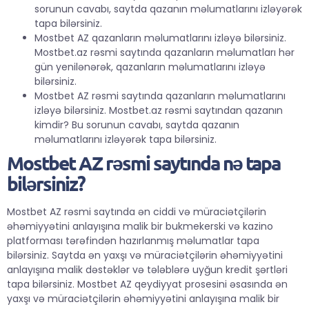
sorunun cavabı, saytda qazanın məlumatlarını izləyərək
tapa bilərsiniz.
Mostbet AZ qazanların məlumatlarını izləyə bilərsiniz.
Mostbet.az rəsmi saytında qazanların məlumatları hər
gün yenilənərək, qazanların məlumatlarını izləyə
bilərsiniz.
Mostbet AZ rəsmi saytında qazanların məlumatlarını
izləyə bilərsiniz. Mostbet.az rəsmi saytından qazanın
kimdir? Bu sorunun cavabı, saytda qazanın
məlumatlarını izləyərək tapa bilərsiniz.
Mostbet AZ rəsmi saytında nə tapa
bilərsiniz?
Mostbet AZ rəsmi saytında ən ciddi və müraciətçilərin
əhəmiyyətini anlayışına malik bir bukmekerski və kazino
platforması tərəfindən hazırlanmış məlumatlar tapa
bilərsiniz. Saytda ən yaxşı və müraciətçilərin əhəmiyyətini
anlayışına malik dəstəklər və tələblərə uyğun kredit şərtləri
tapa bilərsiniz. Mostbet AZ qeydiyyat prosesini əsasında ən
yaxşı və müraciətçilərin əhəmiyyətini anlayışına malik bir