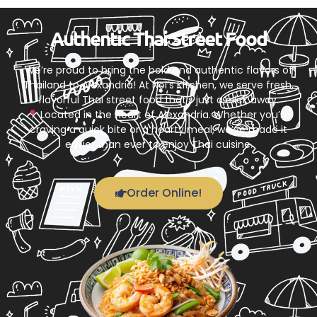
Authentic Thai Street Food
We’re proud to bring the bold and authentic flavors of
Thailand to Alexandria! At Noi’s Kitchen, we serve fresh,
flavorful Thai street food that’s just a click away.
Located in the heart of Alexandria. Whether you’re
craving a quick bite or a hearty meal, we’ve made it
easier than ever to enjoy Thai cuisine.
Order Online!