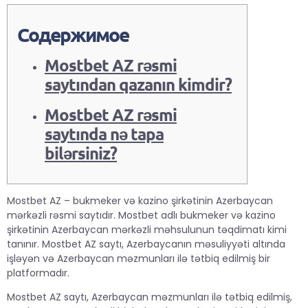
Содержимое
Mostbet AZ rəsmi
saytından qazanın kimdir?
Mostbet AZ rəsmi
saytında nə tapa
bilərsiniz?
Mostbet AZ – bukmeker və kazino şirkətinin Azerbaycan
mərkəzli rəsmi saytıdır. Mostbet adlı bukmeker və kazino
şirkətinin Azerbaycan mərkəzli məhsulunun təqdimatı kimi
tanınır. Mostbet AZ saytı, Azerbaycanın məsuliyyəti altında
işləyən və Azerbaycan məzmunları ilə tətbiq edilmiş bir
platformadır.
Mostbet AZ saytı, Azerbaycan məzmunları ilə tətbiq edilmiş,