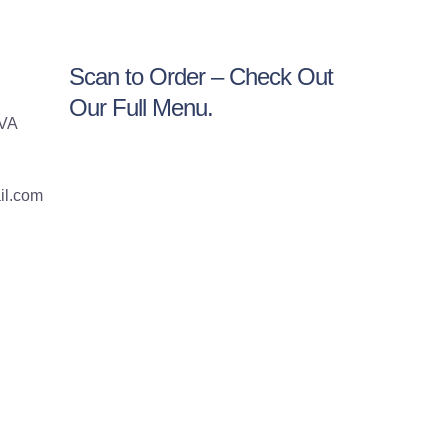
Scan to Order – Check Out
Our Full Menu.
 VA
il.com