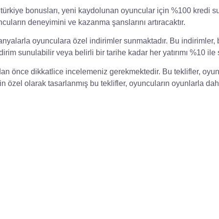
türkiye bonusları, yeni kaydolunan oyuncular için %100 kredi sun
ncuların deneyimini ve kazanma şanslarını artıracaktır.
larla oyunculara özel indirimler sunmaktadır. Bu indirimler, belir
im sunulabilir veya belirli bir tarihe kadar her yatırımı %10 ile sın
dan önce dikkatlice incelemeniz gerekmektedir. Bu teklifler, oy
için özel olarak tasarlanmış bu teklifler, oyuncuların oyunlarla 