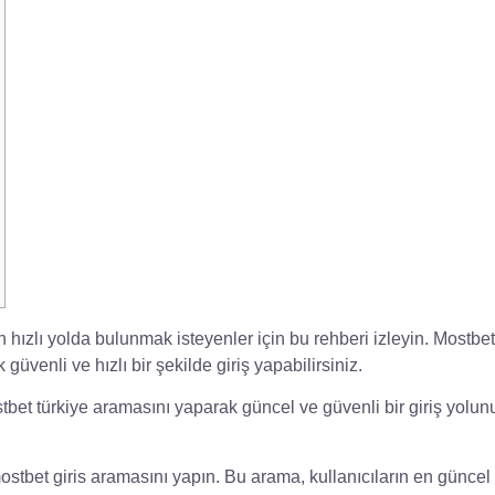
zlı yolda bulunmak isteyenler için bu rehberi izleyin. Mostbet 
güvenli ve hızlı bir şekilde giriş yapabilirsiniz.
 türkiye aramasını yaparak güncel ve güvenli bir giriş yolunu bu
bet giris aramasını yapın. Bu arama, kullanıcıların en güncel v