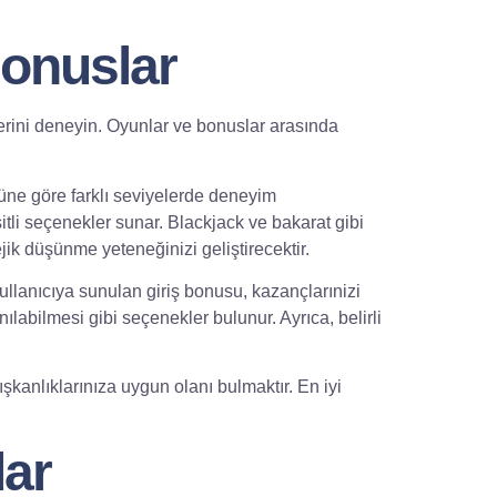
Bonuslar
lerini deneyin. Oyunlar ve bonuslar arasında
rüne göre farklı seviyelerde deneyim
eşitli seçenekler sunar. Blackjack ve bakarat gibi
jik düşünme yeteneğinizi geliştirecektir.
anıcıya sunulan giriş bonusu, kazançlarınizi
anılabilmesi gibi seçenekler bulunur. Ayrıca, belirli
kanlıklarınıza uygun olanı bulmaktır. En iyi
dar