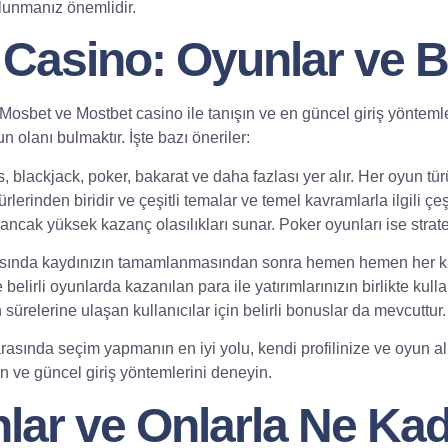
ulunmanız önemlidir.
 Casino: Oyunlar ve 
. Mosbet ve Mostbet casino ile tanışın ve en güncel giriş yöntem
 olanı bulmaktır. İşte bazı öneriler:
 blackjack, poker, bakarat ve daha fazlası yer alır. Her oyun tü
ürlerinden biridir ve çeşitli temalar ve temel kavramlarla ilgili ç
 ancak yüksek kazanç olasılıkları sunar. Poker oyunları ise strate
sında kaydınızın tamamlanmasından sonra hemen hemen her kull
e belirli oyunlarda kazanılan para ile yatırımlarınızın birlikte kull
relerine ulaşan kullanıcılar için belirli bonuslar da mevcuttur.
sında seçim yapmanın en iyi yolu, kendi profilinize ve oyun alış
ın ve güncel giriş yöntemlerini deneyin.
lar ve Onlarla Ne Ka