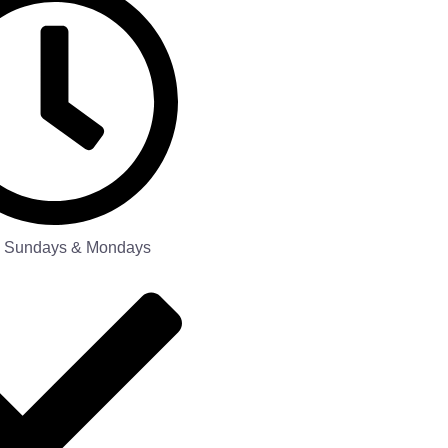
n Sundays & Mondays