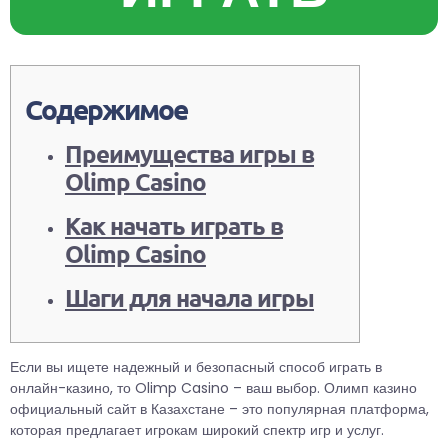
Содержимое
Преимущества игры в
Olimp Casino
Как начать играть в
Olimp Casino
Шаги для начала игры
Если вы ищете надежный и безопасный способ играть в
онлайн-казино, то Olimp Casino – ваш выбор. Олимп казино
официальный сайт в Казахстане – это популярная платформа,
которая предлагает игрокам широкий спектр игр и услуг.