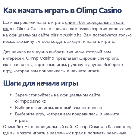
Как начать играть в Olimp Casino
Если вы решили начать играть
олимп бет официальный сайт
вход
в Olimp Casino, то сначала вам нужно зарегистрироваться
на официальном сайте olimpcasino.kz. Вам потребуется только
несколько минут, чтобы создать аккаунт и начать играть.
Для начала вам нужно выбрать тип игры, который вам
интересен. Olimp Casino предлагает широкий спектр игр,
включая слоты, карточные игры, рулетку и другие. Выберите
игру, которая вам понравилась, и начните играть.
Шаги для начала игры
Зарегистрируйтесь на официальном сайте
olimpcasino.kz
Выберите тип игры, который вам интересен
Выберите игру, которая вам понравилась, и начните
играть
Олимпбет – это официальный сайт Olimp Casino в Казахстане,
где вы можете играть в различных играх и получать реальные