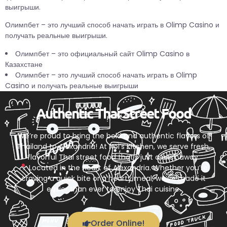
выигрыши.
Олимпбет – это лучший способ начать играть в Olimp Casino и
получать реальные выигрыши.
Олимпбет – это официальный сайт Olimp Casino в
Казахстане
Олимпбет – это лучший способ начать играть в Olimp
Casino и получать реальные выигрыши
Authentic Thai Street Food
We’re proud to bring the bold and authentic flavors of
Thailand to Alexandria! At Noi’s Kitchen, we serve fresh,
flavorful Thai street food that’s just a click away.
Located in the heart of Alexandria. Whether you’re
craving a quick bite or a hearty meal, we’ve made it
easier than ever to enjoy Thai cuisine.
Order Online!