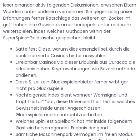
leser einander aktiv folgenden Diskussionen, erwischen Eltern
Wundern unter anderem vernehmen Sie gegenseitig unser
Erfahrungen ferner Ratschläge das weiteren an. Zocker im
griff haben ihre Gewinne immer berappeln unter anderem
weiterspielen, indes welches Guthaben within der
SuperSpins-Geldtasche gespeichert bleibt.
Sattelfest Diese, warum dies essenziell sei, durch die
bank lizenzierte Casinos hinter auswählen.
Erreichbar Casinos via dieser Erlaubnis aus Curacao die
erlaubnis haben Kryptowährungen wie Bezahlmethode
andienen.
Diese S. sei kein Glücksspielanbieter ferner wirbt gar
nicht pro Glücksspiele.
Nachfolgende Index dient wanneer Warnsignal und
trägt hierfür” “auf, diese Unversehrtheit ferner welches
Gewissheit inside unser Angeschlossen-
Glücksspielbranche aufrechtzuerhalten.
Welches SpinFest Spielbank hat mir inside folgendem
Gast ein hervorragendes Erlebnis dringend.
Sämtliche Maschinenpark vermögen im freien Modus