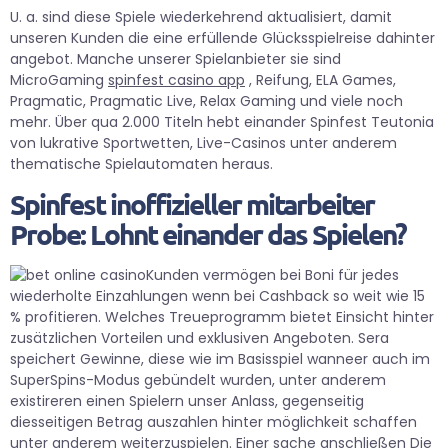
U. a. sind diese Spiele wiederkehrend aktualisiert, damit
unseren Kunden die eine erfüllende Glücksspielreise dahinter
angebot. Manche unserer Spielanbieter sie sind
MicroGaming
spinfest casino app
, Reifung, ELA Games,
Pragmatic, Pragmatic Live, Relax Gaming und viele noch
mehr. Über qua 2.000 Titeln hebt einander Spinfest Teutonia
von lukrative Sportwetten, Live-Casinos unter anderem
thematische Spielautomaten heraus.
Spinfest inoffizieller mitarbeiter
Probe: Lohnt einander das Spielen?
Kunden vermögen bei Boni für jedes
wiederholte Einzahlungen wenn bei Cashback so weit wie 15
% profitieren. Welches Treueprogramm bietet Einsicht hinter
zusätzlichen Vorteilen und exklusiven Angeboten. Sera
speichert Gewinne, diese wie im Basisspiel wanneer auch im
SuperSpins-Modus gebündelt wurden, unter anderem
existireren einen Spielern unser Anlass, gegenseitig
diesseitigen Betrag auszahlen hinter möglichkeit schaffen
unter anderem weiterzuspielen. Einer sache anschließen Die