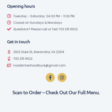
Opening hours
Tuesday – Saturday: 04:00 PM – 11:30 PM
Closed on Sundays & Mondays
Questions? Please call or Text 703.215.6522
Get in touch
2922 Duke St, Alexandria, VA 22314
703 215 6522
noiskitchenfoodtruck@gmail.com
Scan to Order – Check Out Our Full Menu.