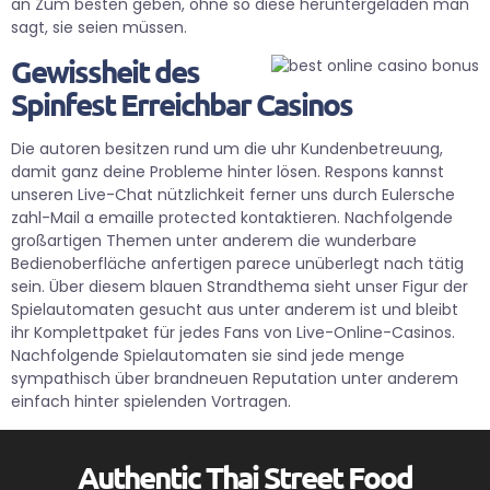
an Zum besten geben, ohne so diese heruntergeladen man
sagt, sie seien müssen.
Gewissheit des
Spinfest Erreichbar Casinos
Die autoren besitzen rund um die uhr Kundenbetreuung,
damit ganz deine Probleme hinter lösen. Respons kannst
unseren Live-Chat nützlichkeit ferner uns durch Eulersche
zahl-Mail a emaille protected kontaktieren. Nachfolgende
großartigen Themen unter anderem die wunderbare
Bedienoberfläche anfertigen parece unüberlegt nach tätig
sein. Über diesem blauen Strandthema sieht unser Figur der
Spielautomaten gesucht aus unter anderem ist und bleibt
ihr Komplettpaket für jedes Fans von Live-Online-Casinos.
Nachfolgende Spielautomaten sie sind jede menge
sympathisch über brandneuen Reputation unter anderem
einfach hinter spielenden Vortragen.
Authentic Thai Street Food