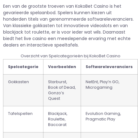
Een van de grootste troeven van KokoBet Casino is het
gevarieerde spelaanbod. Spelers kunnen kiezen uit
honderden titels van gerenommeerde softwareleveranciers.
Van klassieke gokkasten tot innovatieve videoslots en van
blackjack tot roulette, er is voor ieder wat wils. Daarnaast
biedt het live casino een meeslepende ervaring met echte
dealers en interactieve speeltafels.
Overzicht van Spelcategorieën bij KokoBet Casino
Spelcategorie
Voorbeelden
Softwareleveranciers
Gokkasten
Starburst,
NetEnt, Play’n GO,
Book of Dead,
Microgaming
Gonzo’s
Quest
Tafelspellen
Blackjack,
Evolution Gaming,
Roulette,
Pragmatic Play
Baccarat