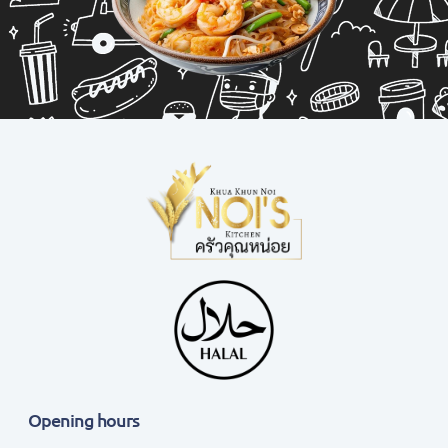
Opening hours