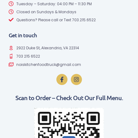
Tuesday – Saturday: 04:00 PM – 11:30 PM
Closed on Sundays & Mondays
Questions? Please call or Text 703.215.6522
Get in touch
2922 Duke St, Alexandria, VA 22314
703 215 6522
noiskitchenfoodtruck@gmail.com
Scan to Order – Check Out Our Full Menu.