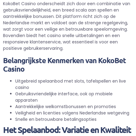
KokoBet Casino onderscheidt zich door een combinatie van
gebruiksvriendelijkheid, een breed scala aan spellen en
aantrekkelijke bonussen. Dit platform richt zich op de
Nederlandse markt en voldoet aan de strenge regelgeving,
wat zorgt voor een veilige en betrouwbare speelomgeving.
Bovendien biedt het casino snelle uitbetalingen en een
responsieve klantenservice, wat essentieel is voor een
positieve gebruikerservaring.
Belangrijkste Kenmerken van KokoBet
Casino
Uitgebreid spelaanbod met slots, tafelspellen en live
casino
Gebruiksvriendelijke interface, ook op mobiele
apparaten
Aantrekkelijke welkomstbonussen en promoties
Veiligheid en licenties volgens Nederlandse wetgeving
Snelle en betrouwbare betalingsopties
Het Spelaanbod: Variatie en Kwaliteit