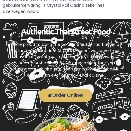
gebruikerservaring, is Crystal Roll Casino zeker het
overwegen waard.
Authentic Thai Street Food
We’re proud to bring the bold and authentic flavors of
Thailand to Alexandria! At Noi’s Kitchen, we serve fresh,
flavorful Thai street food that’s just a click away.
📍 Located in the heart of Alexandria. Whether you’re
craving a quick bite or a hearty meal, we’ve made it
easier than ever to enjoy Thai cuisine.
Order Online!