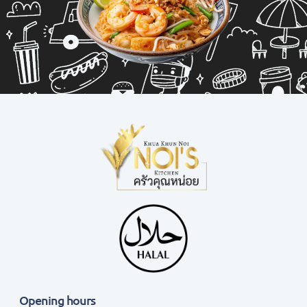
Opening hours