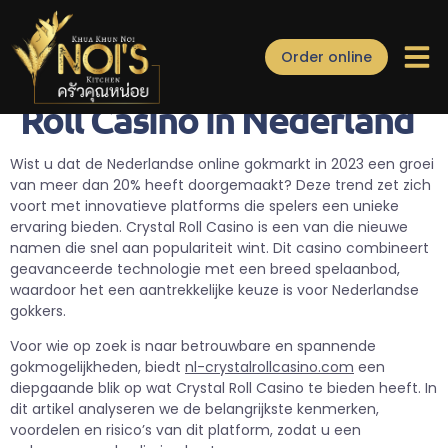
Ontdek de Toekomst van
Order online
Online Gokken: Crystal
Catering/Event
Roll Casino in Nederland
Wist u dat de Nederlandse online gokmarkt in 2023 een groei
van meer dan 20% heeft doorgemaakt? Deze trend zet zich
voort met innovatieve platforms die spelers een unieke
ervaring bieden. Crystal Roll Casino is een van die nieuwe
namen die snel aan populariteit wint. Dit casino combineert
geavanceerde technologie met een breed spelaanbod,
waardoor het een aantrekkelijke keuze is voor Nederlandse
gokkers.
Voor wie op zoek is naar betrouwbare en spannende
gokmogelijkheden, biedt
nl-crystalrollcasino.com
een
diepgaande blik op wat Crystal Roll Casino te bieden heeft. In
dit artikel analyseren we de belangrijkste kenmerken,
voordelen en risico’s van dit platform, zodat u een