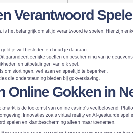
 en Verantwoord Spel
s het belangrijk om altijd verantwoord te spelen. Hier zijn enkel
geld je wilt besteden en houd je daaraan.
it garandeert eerlijke spellen en bescherming van je gegevens
jkheden en uitbetalingen van elk spel.
s om stortingen, verliezen en speeltijd te beperken.
ties die ondersteuning bieden bij gokverslaving.
 Online Gokken in N
kmarkt is de toekomst van online casino’s veelbelovend. Platf
mgeving. Innovaties zoals virtual reality en AI-gestuurde spell
ord spelen en klantbescherming alleen maar toenemen.