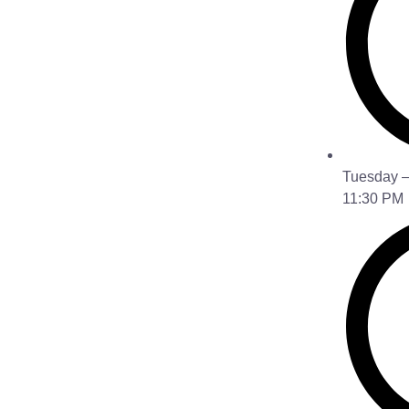
Tuesday –
11:30 PM