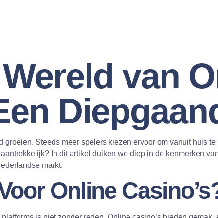
 Wereld van O
 Een Diepgaan
end groeien. Steeds meer spelers kiezen ervoor om vanuit huis t
antrekkelijk? In dit artikel duiken we diep in de kenmerken van 
 Nederlandse markt.
oor Online Casino’s
 platforms is niet zonder reden. Online casino’s bieden gemak,