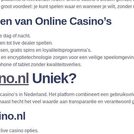
root voordeel: je kunt spelen waar en wanneer je wilt, zonder r
len van Online Casino’s
 dag of nacht.
n tot live dealer spellen.
n, gratis spins en loyaliteitsprogramma’s.
 en encryptietechnologie zorgen voor een veilige speelomgevin
one of tablet zonder kwaliteitsverlies.
no.nl
Uniek?
 casino’s in Nederland. Het platform combineert een gebruiksvr
naast hecht het veel waarde aan transparantie en verantwoord 
no.nl
live casino opties.