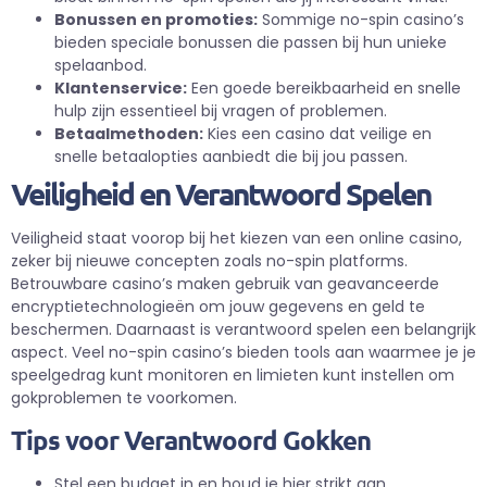
Bonussen en promoties:
Sommige no-spin casino’s
bieden speciale bonussen die passen bij hun unieke
spelaanbod.
Klantenservice:
Een goede bereikbaarheid en snelle
hulp zijn essentieel bij vragen of problemen.
Betaalmethoden:
Kies een casino dat veilige en
snelle betaalopties aanbiedt die bij jou passen.
Veiligheid en Verantwoord Spelen
Veiligheid staat voorop bij het kiezen van een online casino,
zeker bij nieuwe concepten zoals no-spin platforms.
Betrouwbare casino’s maken gebruik van geavanceerde
encryptietechnologieën om jouw gegevens en geld te
beschermen. Daarnaast is verantwoord spelen een belangrijk
aspect. Veel no-spin casino’s bieden tools aan waarmee je je
speelgedrag kunt monitoren en limieten kunt instellen om
gokproblemen te voorkomen.
Tips voor Verantwoord Gokken
Stel een budget in en houd je hier strikt aan.