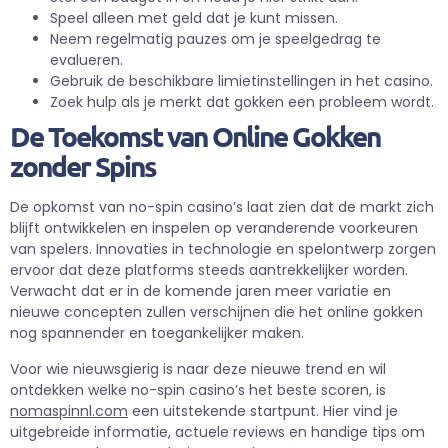
Speel alleen met geld dat je kunt missen.
Neem regelmatig pauzes om je speelgedrag te
evalueren.
Gebruik de beschikbare limietinstellingen in het casino.
Zoek hulp als je merkt dat gokken een probleem wordt.
De Toekomst van Online Gokken
zonder Spins
De opkomst van no-spin casino’s laat zien dat de markt zich
blijft ontwikkelen en inspelen op veranderende voorkeuren
van spelers. Innovaties in technologie en spelontwerp zorgen
ervoor dat deze platforms steeds aantrekkelijker worden.
Verwacht dat er in de komende jaren meer variatie en
nieuwe concepten zullen verschijnen die het online gokken
nog spannender en toegankelijker maken.
Voor wie nieuwsgierig is naar deze nieuwe trend en wil
ontdekken welke no-spin casino’s het beste scoren, is
nomaspinnl.com
een uitstekende startpunt. Hier vind je
uitgebreide informatie, actuele reviews en handige tips om