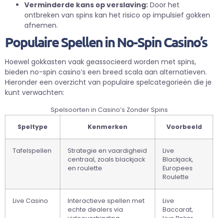
Verminderde kans op verslaving:
Door het
ontbreken van spins kan het risico op impulsief gokken
afnemen.
Populaire Spellen in No-Spin Casino’s
Hoewel gokkasten vaak geassocieerd worden met spins,
bieden no-spin casino’s een breed scala aan alternatieven.
Hieronder een overzicht van populaire spelcategorieën die je
kunt verwachten:
Spelsoorten in Casino’s Zonder Spins
Speltype
Kenmerken
Voorbeeld
Tafelspellen
Strategie en vaardigheid
Live
centraal, zoals blackjack
Blackjack,
en roulette
Europees
Roulette
Live Casino
Interactieve spellen met
Live
echte dealers via
Baccarat,