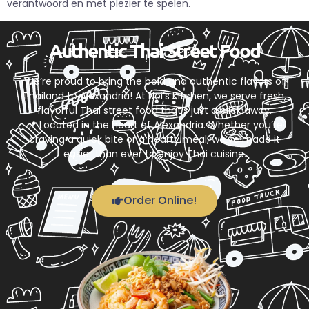
verantwoord en met plezier te spelen.
Authentic Thai Street Food
We’re proud to bring the bold and authentic flavors of
Thailand to Alexandria! At Noi’s Kitchen, we serve fresh,
flavorful Thai street food that’s just a click away.
📍 Located in the heart of Alexandria. Whether you’re
craving a quick bite or a hearty meal, we’ve made it
easier than ever to enjoy Thai cuisine.
Order Online!