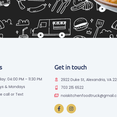
s
Get in touch
ay: 04:00 PM – 11:30 PM
2922 Duke St, Alexandria, VA 2
ays & Mondays
703 215 6522
 call or Text
noiskitchenfoodtruck@gmail.