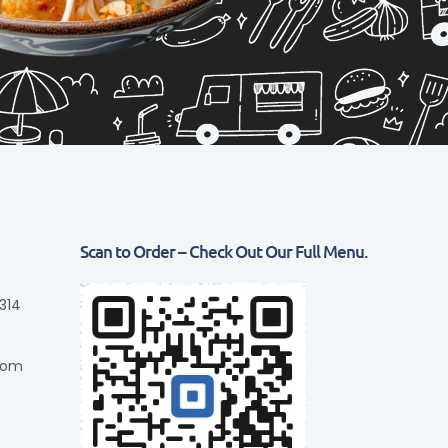
Scan to Order – Check Out Our Full Menu.
2314
com