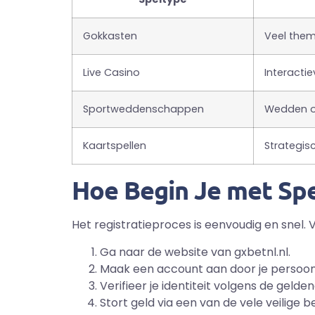
Gokkasten
Veel them
Live Casino
Interacti
Sportweddenschappen
Wedden o
Kaartspellen
Strategis
Hoe Begin Je met Spel
Het registratieproces is eenvoudig en snel.
Ga naar de website van gxbetnl.nl.
Maak een account aan door je persoonli
Verifieer je identiteit volgens de gelde
Stort geld via een van de vele veilige