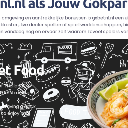
nl.nl als Jouw Gokpar
e omgeving en aantrekkelijke bonussen is gxbetnl.nl een u
kkasten, live dealer spellen of sportweddenschappen, hier
in vandaag nog en ervaar zelf waarom zoveel spelers ver
eet Food
f Thailand to
 Thai street food
 craving a quick
 to enjoy Thai