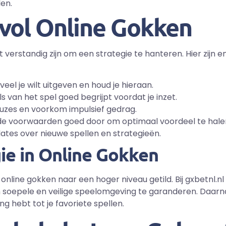
len.
svol Online Gokken
 verstandig zijn om een strategie te hanteren. Hier zijn 
el je wilt uitgeven en houd je hieraan.
s van het spel goed begrijpt voordat je inzet.
zes en voorkom impulsief gedrag.
de voorwaarden goed door om optimaal voordeel te halen
ates over nieuwe spellen en strategieën.
ie in Online Gokken
nline gokken naar een hoger niveau getild. Bij gxbetnl.
n soepele en veilige speelomgeving te garanderen. Daar
ng hebt tot je favoriete spellen.