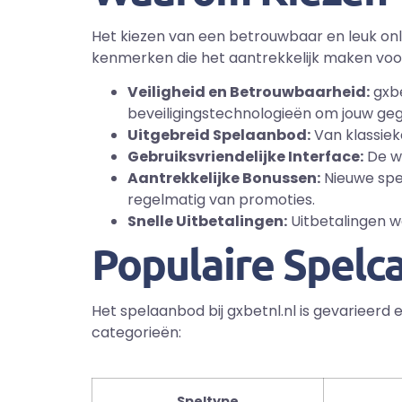
Het kiezen van een betrouwbaar en leuk onli
kenmerken die het aantrekkelijk maken voor
Veiligheid en Betrouwbaarheid:
gxbe
beveiligingstechnologieën om jouw ge
Uitgebreid Spelaanbod:
Van klassiek
Gebruiksvriendelijke Interface:
De we
Aantrekkelijke Bonussen:
Nieuwe spe
regelmatig van promoties.
Snelle Uitbetalingen:
Uitbetalingen wo
Populaire Spelca
Het spelaanbod bij gxbetnl.nl is gevarieerd
categorieën:
Speltype