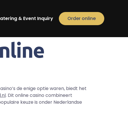
atering & Event Inquiry
Order online
nline
sino’s de enige optie waren, biedt het
.nl
. Dit online casino combineert
pulaire keuze is onder Nederlandse