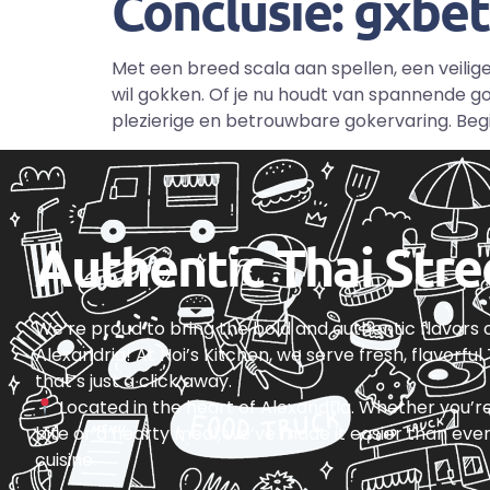
Conclusie: gxbet
Met een breed scala aan spellen, een veilig
wil gokken. Of je nu houdt van spannende go
plezierige en betrouwbare gokervaring. Beg
Authentic Thai Str
We’re proud to bring the bold and authentic flavors o
Alexandria! At Noi’s Kitchen, we serve fresh, flavorful
that’s just a click away.
Located in the heart of Alexandria. Whether you’re
bite or a hearty meal, we’ve made it easier than ever
cuisine.